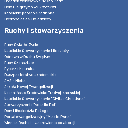
Ośrodek Wczasowy "Pleśna Park"
Dom Pielgrzyma w Skrzatuszu
Katolickie poradnie rodzinne
Ochrona dzieci i młodzieży
Ruchy i stowarzyszenia
Ruch Światło-Życie
Katolickie Stowarzyszenie Młodzieży
Odnowa w Duchu Świętym
Ruch Szensztacki
Rycerze Kolumba
Duszpasterstwo akademickie
SMS z Nieba
Szkoła Nowej Ewangelizacji
Koszalińskie Środowisko Tradycji Łacińskiej
Katolickie Stowarzyszenie "Civitas Christiana"
Stowarzyszenie "Vocatio Dei"
Dom Miłosierdzia Bożego
Portal ewangelizacyjny "Miasto Pana"
Winnica Racheli - Uzdrowienie po aborcji