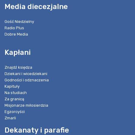
Media diecezjalne
Gość Niedzielny
Radio Plus
Dobre Media
Kapłani
Znajdź księdza
Dziekani i wicedziekani
Godności i odznaczenia
Kapituły
Na studiach
Za granicą
Misjonarze miłosierdzia
Egzorcyści
Zmarli
Dekanaty i parafie