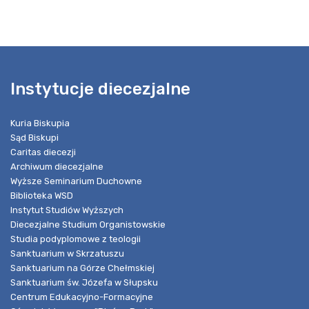
Instytucje diecezjalne
Kuria Biskupia
Sąd Biskupi
Caritas diecezji
Archiwum diecezjalne
Wyższe Seminarium Duchowne
Biblioteka WSD
Instytut Studiów Wyższych
Diecezjalne Studium Organistowskie
Studia podyplomowe z teologii
Sanktuarium w Skrzatuszu
Sanktuarium na Górze Chełmskiej
Sanktuarium św. Józefa w Słupsku
Centrum Edukacyjno-Formacyjne