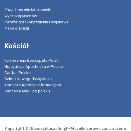
Znajdź parafię lub kościół
Wyszukaj Mszę św.
Parafie greckokatolickie i wojskowe
Mapa diecezji
Kościół
Konferencja Episkopatu Polski
Nuncjatura Apostolska w Polsce
Caritas Polska
Dzieło Nowego Tysiąclecia
Katolicka Agencja Informacyjna
Vatican News - po polsku
Copyright © DiecezjaKoszalin.pl - Wszelkie prawa zastrzeżone