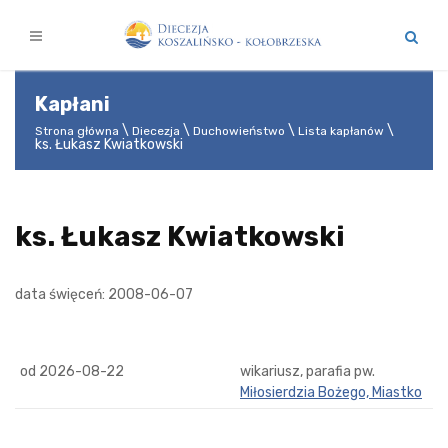
Kapłani
Strona główna
Diecezja
Duchowieństwo
Lista kapłanów
ks. Łukasz Kwiatkowski
ks. Łukasz Kwiatkowski
data święceń: 2008-06-07
od 2026-08-22
wikariusz, parafia pw.
Miłosierdzia Bożego, Miastko