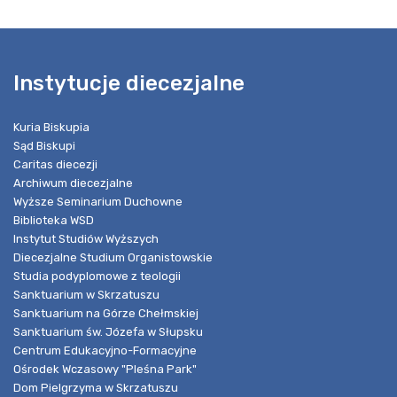
Instytucje diecezjalne
Kuria Biskupia
Sąd Biskupi
Caritas diecezji
Archiwum diecezjalne
Wyższe Seminarium Duchowne
Biblioteka WSD
Instytut Studiów Wyższych
Diecezjalne Studium Organistowskie
Studia podyplomowe z teologii
Sanktuarium w Skrzatuszu
Sanktuarium na Górze Chełmskiej
Sanktuarium św. Józefa w Słupsku
Centrum Edukacyjno-Formacyjne
Ośrodek Wczasowy "Pleśna Park"
Dom Pielgrzyma w Skrzatuszu