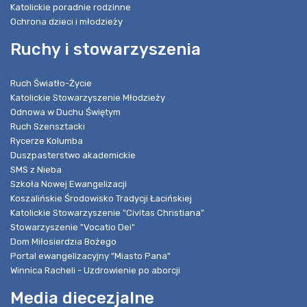
Katolickie poradnie rodzinne
Ochrona dzieci i młodzieży
Ruchy i stowarzyszenia
Ruch Światło-Życie
Katolickie Stowarzyszenie Młodzieży
Odnowa w Duchu Świętym
Ruch Szensztacki
Rycerze Kolumba
Duszpasterstwo akademickie
SMS z Nieba
Szkoła Nowej Ewangelizacji
Koszalińskie Środowisko Tradycji Łacińskiej
Katolickie Stowarzyszenie "Civitas Christiana"
Stowarzyszenie "Vocatio Dei"
Dom Miłosierdzia Bożego
Portal ewangelizacyjny "Miasto Pana"
Winnica Racheli - Uzdrowienie po aborcji
Media diecezjalne