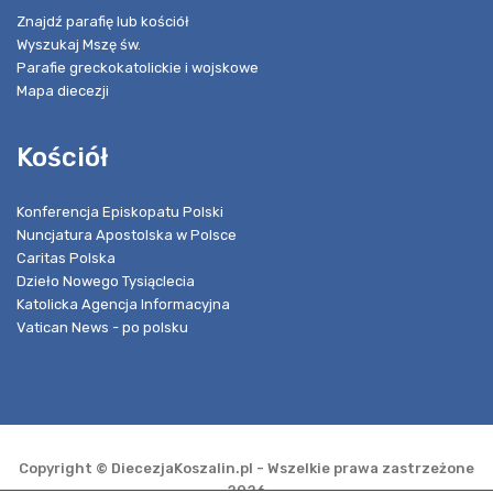
Znajdź parafię lub kościół
Wyszukaj Mszę św.
Parafie greckokatolickie i wojskowe
Mapa diecezji
Kościół
Konferencja Episkopatu Polski
Nuncjatura Apostolska w Polsce
Caritas Polska
Dzieło Nowego Tysiąclecia
Katolicka Agencja Informacyjna
Vatican News - po polsku
Copyright © DiecezjaKoszalin.pl - Wszelkie prawa zastrzeżone
2026