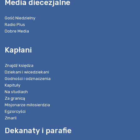
Media diecezjalne
Gość Niedzielny
Radio Plus
Dobre Media
Kapłani
Znajdź księdza
Dziekani i wicedziekani
Godności i odznaczenia
Kapituły
Na studiach
Za granicą
Misjonarze miłosierdzia
Egzorcyści
Zmarli
Dekanaty i parafie