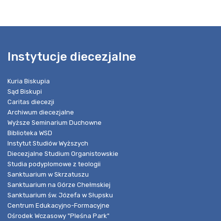
Instytucje diecezjalne
Kuria Biskupia
Sąd Biskupi
Caritas diecezji
Archiwum diecezjalne
Wyższe Seminarium Duchowne
Biblioteka WSD
Instytut Studiów Wyższych
Diecezjalne Studium Organistowskie
Studia podyplomowe z teologii
Sanktuarium w Skrzatuszu
Sanktuarium na Górze Chełmskiej
Sanktuarium św. Józefa w Słupsku
Centrum Edukacyjno-Formacyjne
Ośrodek Wczasowy "Pleśna Park"