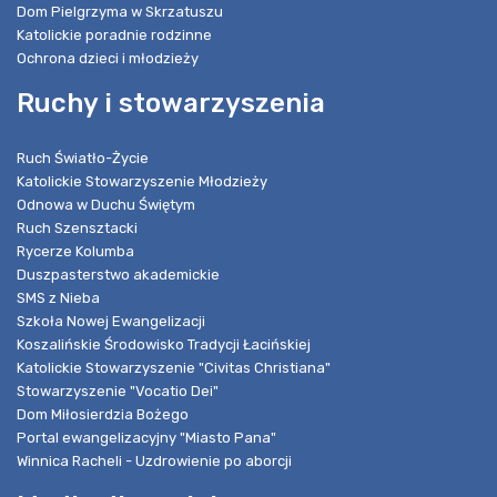
Dom Pielgrzyma w Skrzatuszu
Katolickie poradnie rodzinne
Ochrona dzieci i młodzieży
Ruchy i stowarzyszenia
Ruch Światło-Życie
Katolickie Stowarzyszenie Młodzieży
Odnowa w Duchu Świętym
Ruch Szensztacki
Rycerze Kolumba
Duszpasterstwo akademickie
SMS z Nieba
Szkoła Nowej Ewangelizacji
Koszalińskie Środowisko Tradycji Łacińskiej
Katolickie Stowarzyszenie "Civitas Christiana"
Stowarzyszenie "Vocatio Dei"
Dom Miłosierdzia Bożego
Portal ewangelizacyjny "Miasto Pana"
Winnica Racheli - Uzdrowienie po aborcji