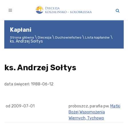
Kapłani
Strona główna
Diecezja
Duchowieństwo
Lista kapłanów
ks. Andrzej Sołtys
ks. Andrzej Sołtys
data święceń: 1988-06-12
od 2009-07-01
proboszcz, parafia pw.
Matki
Bożej Wspomożenia
Wiernych, Tychowo