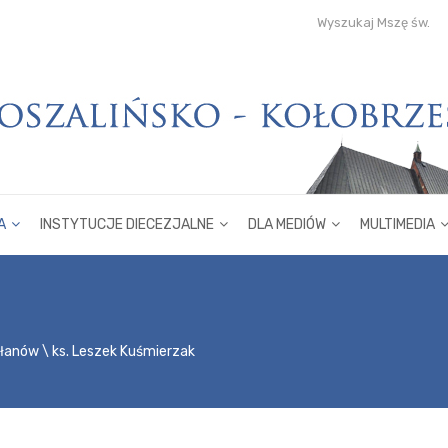
Wyszukaj Mszę św.
A
INSTYTUCJE DIECEZJALNE
DLA MEDIÓW
MULTIMEDIA
płanów
ks. Leszek Kuśmierzak