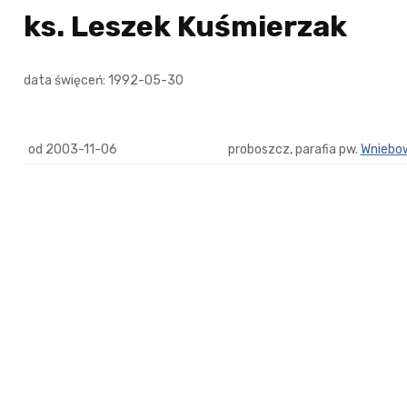
ks. Leszek Kuśmierzak
data święceń: 1992-05-30
od 2003-11-06
proboszcz, parafia pw.
Wniebow