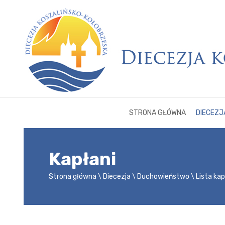
STRONA GŁÓWNA
DIECEZJ
Kapłani
Strona główna
Diecezja
Duchowieństwo
Lista ka