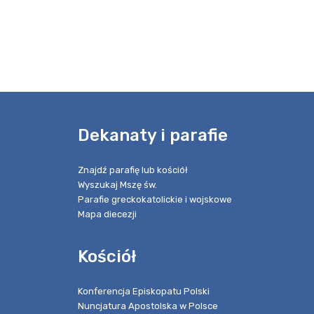
e
Dekanaty i parafie
Znajdź parafię lub kościół
Wyszukaj Mszę św.
Parafie greckokatolickie i wojskowe
Mapa diecezji
Kościół
Konferencja Episkopatu Polski
Nuncjatura Apostolska w Polsce