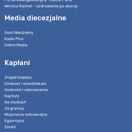
Winnica Racheli - Uzdrowienie po aborcji
Media diecezjalne
Gość Niedzielny
Radio Plus
Dobre Media
Kapłani
Znajdź księdza
Dziekani i wicedziekani
Godności i odznaczenia
Kapituły
Na studiach
Za granicą
Misjonarze miłosierdzia
Egzorcyści
Zmarli