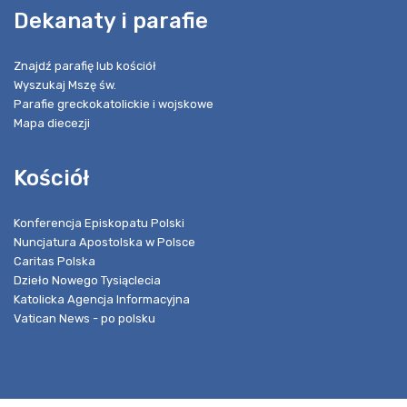
Dekanaty i parafie
Znajdź parafię lub kościół
Wyszukaj Mszę św.
Parafie greckokatolickie i wojskowe
Mapa diecezji
Kościół
Konferencja Episkopatu Polski
Nuncjatura Apostolska w Polsce
Caritas Polska
Dzieło Nowego Tysiąclecia
Katolicka Agencja Informacyjna
Vatican News - po polsku