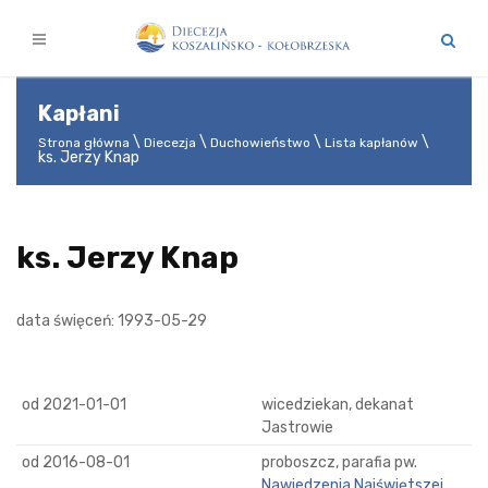
Kapłani
Strona główna
Diecezja
Duchowieństwo
Lista kapłanów
ks. Jerzy Knap
ks. Jerzy Knap
data święceń: 1993-05-29
od 2021-01-01
wicedziekan, dekanat
Jastrowie
od 2016-08-01
proboszcz, parafia pw.
Nawiedzenia Najświętszej