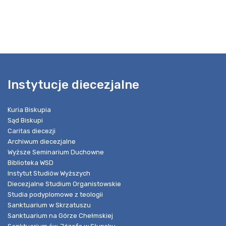
Instytucje diecezjalne
Kuria Biskupia
Sąd Biskupi
Caritas diecezji
Archiwum diecezjalne
Wyższe Seminarium Duchowne
Biblioteka WSD
Instytut Studiów Wyższych
Diecezjalne Studium Organistowskie
Studia podyplomowe z teologii
Sanktuarium w Skrzatuszu
Sanktuarium na Górze Chełmskiej