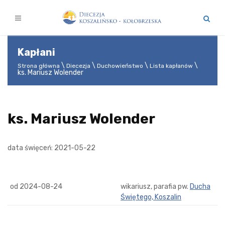
Kapłani
Strona główna
Diecezja
Duchowieństwo
Lista kapłanów
ks. Mariusz Wolender
ks. Mariusz Wolender
data święceń: 2021-05-22
od 2024-08-24
wikariusz, parafia pw.
Ducha
Świętego, Koszalin