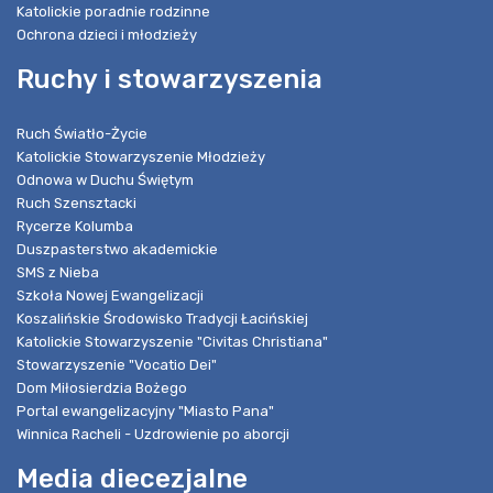
Katolickie poradnie rodzinne
Ochrona dzieci i młodzieży
Ruchy i stowarzyszenia
Ruch Światło-Życie
Katolickie Stowarzyszenie Młodzieży
Odnowa w Duchu Świętym
Ruch Szensztacki
Rycerze Kolumba
Duszpasterstwo akademickie
SMS z Nieba
Szkoła Nowej Ewangelizacji
Koszalińskie Środowisko Tradycji Łacińskiej
Katolickie Stowarzyszenie "Civitas Christiana"
Stowarzyszenie "Vocatio Dei"
Dom Miłosierdzia Bożego
Portal ewangelizacyjny "Miasto Pana"
Winnica Racheli - Uzdrowienie po aborcji
Media diecezjalne