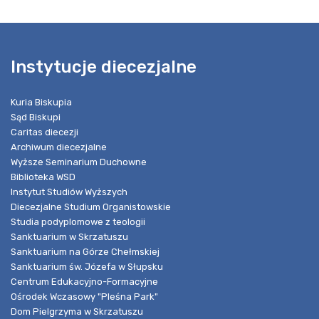
Instytucje diecezjalne
Kuria Biskupia
Sąd Biskupi
Caritas diecezji
Archiwum diecezjalne
Wyższe Seminarium Duchowne
Biblioteka WSD
Instytut Studiów Wyższych
Diecezjalne Studium Organistowskie
Studia podyplomowe z teologii
Sanktuarium w Skrzatuszu
Sanktuarium na Górze Chełmskiej
Sanktuarium św. Józefa w Słupsku
Centrum Edukacyjno-Formacyjne
Ośrodek Wczasowy "Pleśna Park"
Dom Pielgrzyma w Skrzatuszu