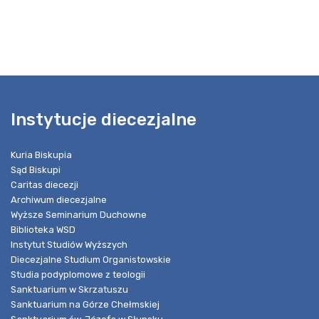
Instytucje diecezjalne
Kuria Biskupia
Sąd Biskupi
Caritas diecezji
Archiwum diecezjalne
Wyższe Seminarium Duchowne
Biblioteka WSD
Instytut Studiów Wyższych
Diecezjalne Studium Organistowskie
Studia podyplomowe z teologii
Sanktuarium w Skrzatuszu
Sanktuarium na Górze Chełmskiej