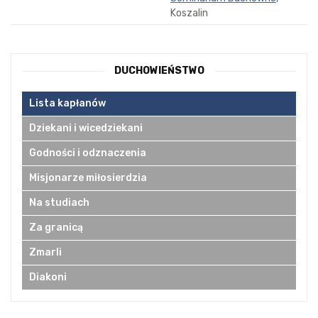
Koszalin
DUCHOWIEŃSTWO
Lista kapłanów
Dziekani i wicedziekani
Godności i odznaczenia
Misjonarze miłosierdzia
Na studiach
Za granicą
Zmarli
Diakoni