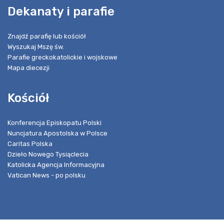
Dekanaty i parafie
Znajdź parafię lub kościół
Wyszukaj Mszę św.
Parafie greckokatolickie i wojskowe
Mapa diecezji
Kościół
Konferencja Episkopatu Polski
Nuncjatura Apostolska w Polsce
Caritas Polska
Dzieło Nowego Tysiąclecia
Katolicka Agencja Informacyjna
Vatican News - po polsku