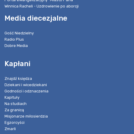
Winnica Racheli - Uzdrowienie po aborcji
Media diecezjalne
Gość Niedzielny
Radio Plus
Dobre Media
Kapłani
Znajdź księdza
Dziekani i wicedziekani
Godności i odznaczenia
Kapituły
Na studiach
Za granicą
Misjonarze miłosierdzia
Egzorcyści
Zmarli