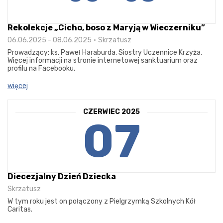
Rekolekcje „Cicho, boso z Maryją w Wieczerniku”
06.06.2025 - 08.06.2025
Skrzatusz
Prowadzący: ks. Paweł Haraburda, Siostry Uczennice Krzyża.
Więcej informacji na stronie internetowej sanktuarium oraz
profilu na Facebooku.
więcej
CZERWIEC 2025
07
Diecezjalny Dzień Dziecka
Skrzatusz
W tym roku jest on połączony z Pielgrzymką Szkolnych Kół
Caritas.