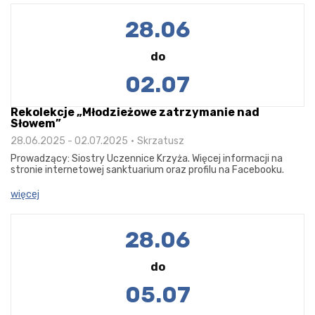
28.06
do
02.07
Rekolekcje „Młodzieżowe zatrzymanie nad
Słowem”
28.06.2025 - 02.07.2025
Skrzatusz
Prowadzący: Siostry Uczennice Krzyża. Więcej informacji na
stronie internetowej sanktuarium oraz profilu na Facebooku.
więcej
28.06
do
05.07