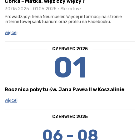
Córka – Matka. Więź czy więzy?”
30.05.2025 - 01.06.2025
Skrzatusz
Prowadzący: Irena Neumueler. Więcej informacji na stronie
internetowej sanktuarium oraz profilu na Facebooku.
więcej
CZERWIEC 2025
01
Rocznica pobytu św. Jana Pawła II w Koszalinie
więcej
CZERWIEC 2025
06 - 08