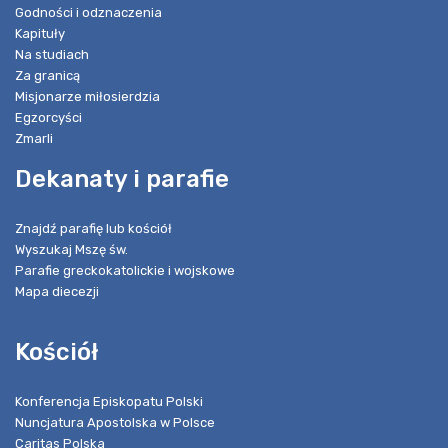
Godności i odznaczenia
Kapituły
Na studiach
Za granicą
Misjonarze miłosierdzia
Egzorcyści
Zmarli
Dekanaty i parafie
Znajdź parafię lub kościół
Wyszukaj Mszę św.
Parafie greckokatolickie i wojskowe
Mapa diecezji
Kościół
Konferencja Episkopatu Polski
Nuncjatura Apostolska w Polsce
Caritas Polska