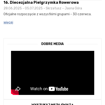
16. Diecezjalna Pielgrzymka Rowerowa
28.06.2025 - 05.07.2025
Skrzatusz – Jasna Góra
Oficjalne rozpoczęcie z wszystkimi grupami - 30 czerwca.
więcej
DOBRE MEDIA