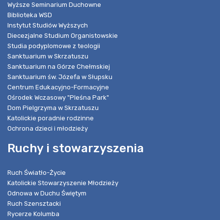
Wyższe Seminarium Duchowne
Biblioteka WSD
Instytut Studiów Wyższych
Diecezjalne Studium Organistowskie
Studia podyplomowe z teologii
Sanktuarium w Skrzatuszu
Sanktuarium na Górze Chełmskiej
Sanktuarium św. Józefa w Słupsku
Centrum Edukacyjno-Formacyjne
Ośrodek Wczasowy "Pleśna Park"
Dom Pielgrzyma w Skrzatuszu
Katolickie poradnie rodzinne
Ochrona dzieci i młodzieży
Ruchy i stowarzyszenia
Ruch Światło-Życie
Katolickie Stowarzyszenie Młodzieży
Odnowa w Duchu Świętym
Ruch Szensztacki
Rycerze Kolumba