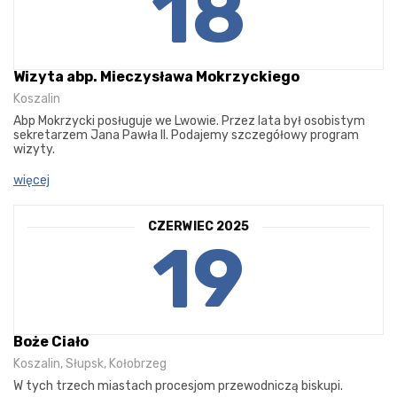
18
Wizyta abp. Mieczysława Mokrzyckiego
Koszalin
Abp Mokrzycki posługuje we Lwowie. Przez lata był osobistym
sekretarzem Jana Pawła II. Podajemy szczegółowy program
wizyty.
więcej
CZERWIEC 2025
19
Boże Ciało
Koszalin, Słupsk, Kołobrzeg
W tych trzech miastach procesjom przewodniczą biskupi.