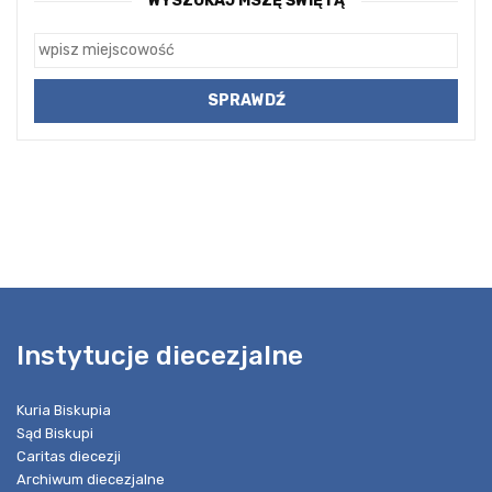
WYSZUKAJ MSZĘ ŚWIĘTĄ
Instytucje diecezjalne
Kuria Biskupia
Sąd Biskupi
Caritas diecezji
Archiwum diecezjalne