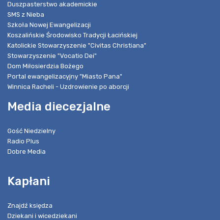
Duszpasterstwo akademickie
SMS z Nieba
Szkoła Nowej Ewangelizacji
Koszalińskie Środowisko Tradycji Łacińskiej
Katolickie Stowarzyszenie "Civitas Christiana"
Stowarzyszenie "Vocatio Dei"
Dom Miłosierdzia Bożego
Portal ewangelizacyjny "Miasto Pana"
Winnica Racheli - Uzdrowienie po aborcji
Media diecezjalne
Gość Niedzielny
Radio Plus
Dobre Media
Kapłani
Znajdź księdza
Dziekani i wicedziekani