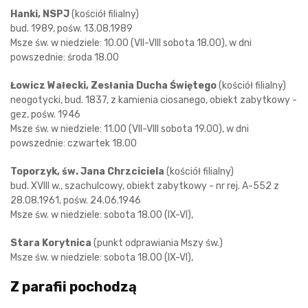
Hanki, NSPJ
(kościół filialny)
bud. 1989, pośw. 13.08.1989
Msze św. w niedziele: 10.00 (VII-VIII sobota 18.00), w dni
powszednie: środa 18.00
Łowicz Wałecki, Zesłania Ducha Świętego
(kościół filialny)
neogotycki, bud. 1837, z kamienia ciosanego, obiekt zabytkowy -
gez, pośw. 1946
Msze św. w niedziele: 11.00 (VII-VIII sobota 19.00), w dni
powszednie: czwartek 18.00
Toporzyk, św. Jana Chrzciciela
(kościół filialny)
bud. XVIII w., szachulcowy, obiekt zabytkowy - nr rej. A-552 z
28.08.1961, pośw. 24.06.1946
Msze św. w niedziele: sobota 18.00 (IX-VI),
Stara Korytnica
(punkt odprawiania Mszy św.)
Msze św. w niedziele: sobota 18.00 (IX-VI),
Z parafii pochodzą