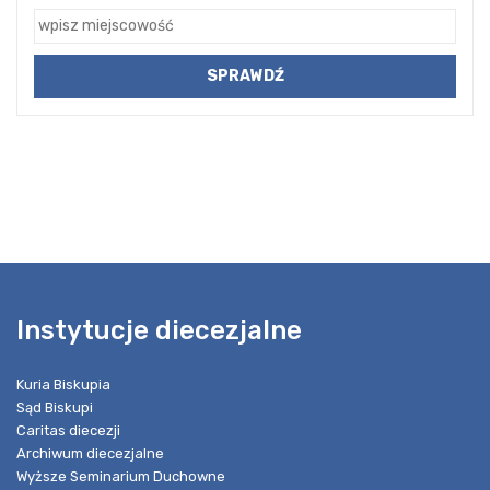
Instytucje diecezjalne
Kuria Biskupia
Sąd Biskupi
Caritas diecezji
Archiwum diecezjalne
Wyższe Seminarium Duchowne