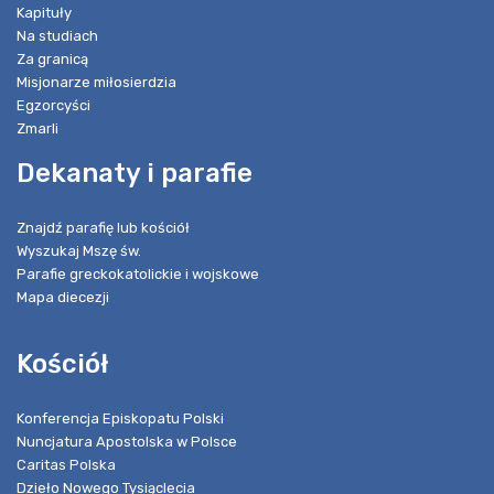
Kapituły
Na studiach
Za granicą
Misjonarze miłosierdzia
Egzorcyści
Zmarli
Dekanaty i parafie
Znajdź parafię lub kościół
Wyszukaj Mszę św.
Parafie greckokatolickie i wojskowe
Mapa diecezji
Kościół
Konferencja Episkopatu Polski
Nuncjatura Apostolska w Polsce
Caritas Polska
Dzieło Nowego Tysiąclecia