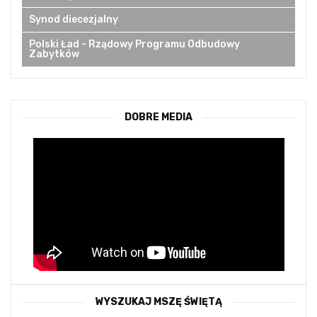
Synod diecezjalny
Polski Ład - Rządowy Programu Odbudowy
Zabytków
DOBRE MEDIA
WYSZUKAJ MSZĘ ŚWIĘTĄ