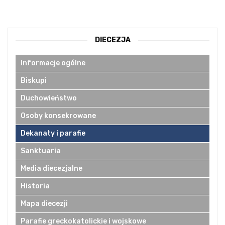
DIECEZJA
Informacje ogólne
Biskupi
Duchowieństwo
Osoby konsekrowane
Dekanaty i parafie
Sanktuaria
Media diecezjalne
Historia
Mapa diecezji
Parafie greckokatolickie i wojskowe