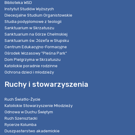
Biblioteka WSD
Instytut Studiów Wyższych
Diecezjalne Studium Organistowskie
Studia podyplomowe z teologii
Sanktuarium w Skrzatuszu
Sanktuarium na Górze Chełmskiej
Sanktuarium św. Józefa w Słupsku
Centrum Edukacyjno-Formacyjne
Ośrodek Wczasowy "Pleśna Park"
Dom Pielgrzyma w Skrzatuszu
Katolickie poradnie rodzinne
Ochrona dzieci i młodzieży
Ruchy i stowarzyszenia
Ruch Światło-Życie
Katolickie Stowarzyszenie Młodzieży
Odnowa w Duchu Świętym
Ruch Szensztacki
Rycerze Kolumba
Duszpasterstwo akademickie