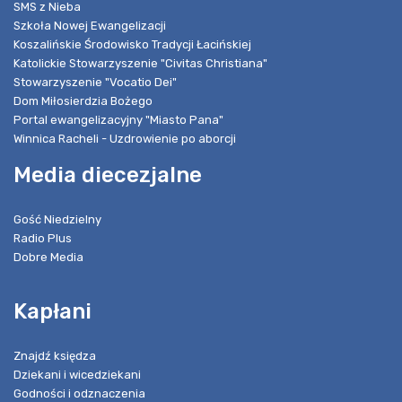
SMS z Nieba
Szkoła Nowej Ewangelizacji
Koszalińskie Środowisko Tradycji Łacińskiej
Katolickie Stowarzyszenie "Civitas Christiana"
Stowarzyszenie "Vocatio Dei"
Dom Miłosierdzia Bożego
Portal ewangelizacyjny "Miasto Pana"
Winnica Racheli - Uzdrowienie po aborcji
Media diecezjalne
Gość Niedzielny
Radio Plus
Dobre Media
Kapłani
Znajdź księdza
Dziekani i wicedziekani
Godności i odznaczenia