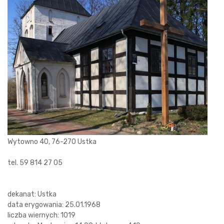
Wytowno 40, 76-270 Ustka
tel. 59 814 27 05
dekanat: Ustka
data erygowania: 25.01.1968
liczba wiernych: 1019