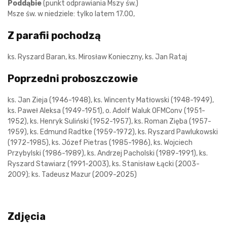
Poddąbie
(punkt odprawiania Mszy św.)
Msze św. w niedziele: tylko latem 17.00,
Z parafii pochodzą
ks. Ryszard Baran, ks. Mirosław Konieczny, ks. Jan Rataj
Poprzedni proboszczowie
ks. Jan Zieja (1946-1948), ks. Wincenty Matłowski (1948-1949),
ks. Paweł Aleksa (1949-1951), o. Adolf Waluk OFMConv (1951-
1952), ks. Henryk Suliński (1952-1957), ks. Roman Zięba (1957-
1959), ks. Edmund Radtke (1959-1972), ks. Ryszard Pawlukowski
(1972-1985), ks. Józef Pietras (1985-1986), ks. Wojciech
Przybylski (1986-1989), ks. Andrzej Pacholski (1989-1991), ks.
Ryszard Stawiarz (1991-2003), ks. Stanisław Łącki (2003-
2009); ks. Tadeusz Mazur (2009-2025)
Zdjęcia