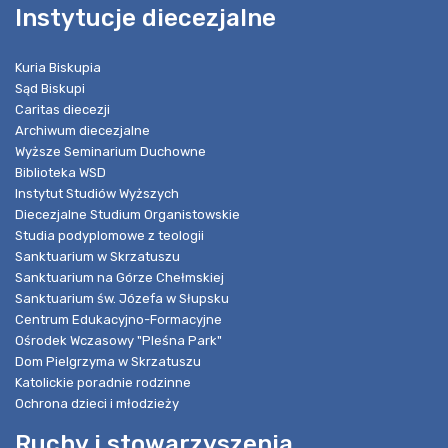
Instytucje diecezjalne
Kuria Biskupia
Sąd Biskupi
Caritas diecezji
Archiwum diecezjalne
Wyższe Seminarium Duchowne
Biblioteka WSD
Instytut Studiów Wyższych
Diecezjalne Studium Organistowskie
Studia podyplomowe z teologii
Sanktuarium w Skrzatuszu
Sanktuarium na Górze Chełmskiej
Sanktuarium św. Józefa w Słupsku
Centrum Edukacyjno-Formacyjne
Ośrodek Wczasowy "Pleśna Park"
Dom Pielgrzyma w Skrzatuszu
Katolickie poradnie rodzinne
Ochrona dzieci i młodzieży
Ruchy i stowarzyszenia