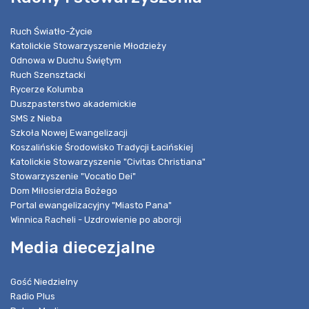
Ruch Światło-Życie
Katolickie Stowarzyszenie Młodzieży
Odnowa w Duchu Świętym
Ruch Szensztacki
Rycerze Kolumba
Duszpasterstwo akademickie
SMS z Nieba
Szkoła Nowej Ewangelizacji
Koszalińskie Środowisko Tradycji Łacińskiej
Katolickie Stowarzyszenie "Civitas Christiana"
Stowarzyszenie "Vocatio Dei"
Dom Miłosierdzia Bożego
Portal ewangelizacyjny "Miasto Pana"
Winnica Racheli - Uzdrowienie po aborcji
Media diecezjalne
Gość Niedzielny
Radio Plus