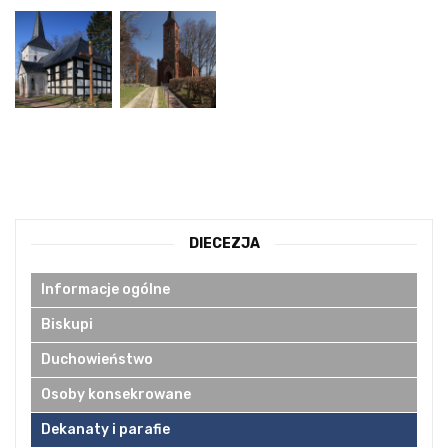
DIECEZJA
Informacje ogólne
Biskupi
Duchowieństwo
Osoby konsekrowane
Dekanaty i parafie