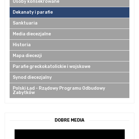
Osoby konsekrowane
Dekanaty i parafie
Sanktuaria
Media diecezjalne
Historia
Mapa diecezji
Parafie greckokatolickie i wojskowe
Synod diecezjalny
Polski Ład - Rządowy Programu Odbudowy
Zabytków
DOBRE MEDIA