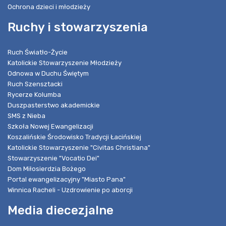
Ochrona dzieci i młodzieży
Ruchy i stowarzyszenia
Ruch Światło-Życie
Katolickie Stowarzyszenie Młodzieży
Odnowa w Duchu Świętym
Ruch Szensztacki
Rycerze Kolumba
Duszpasterstwo akademickie
SMS z Nieba
Szkoła Nowej Ewangelizacji
Koszalińskie Środowisko Tradycji Łacińskiej
Katolickie Stowarzyszenie "Civitas Christiana"
Stowarzyszenie "Vocatio Dei"
Dom Miłosierdzia Bożego
Portal ewangelizacyjny "Miasto Pana"
Winnica Racheli - Uzdrowienie po aborcji
Media diecezjalne