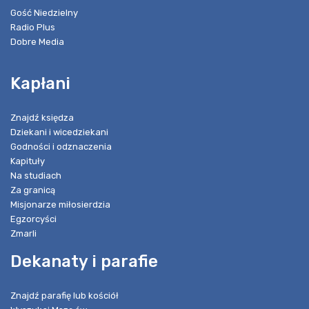
Gość Niedzielny
Radio Plus
Dobre Media
Kapłani
Znajdź księdza
Dziekani i wicedziekani
Godności i odznaczenia
Kapituły
Na studiach
Za granicą
Misjonarze miłosierdzia
Egzorcyści
Zmarli
Dekanaty i parafie
Znajdź parafię lub kościół