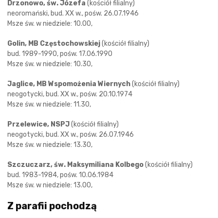
Drzonowo, św. Józefa
(kościół filialny)
neoromański, bud. XX w., pośw. 26.07.1946
Msze św. w niedziele: 10.00,
Golin, MB Częstochowskiej
(kościół filialny)
bud. 1989-1990, pośw. 17.06.1990
Msze św. w niedziele: 10.30,
Jaglice, MB Wspomożenia Wiernych
(kościół filialny)
neogotycki, bud. XX w., pośw. 20.10.1974
Msze św. w niedziele: 11.30,
Przelewice, NSPJ
(kościół filialny)
neogotycki, bud. XX w., pośw. 26.07.1946
Msze św. w niedziele: 13.30,
Szczuczarz, św. Maksymiliana Kolbego
(kościół filialny)
bud. 1983-1984, pośw. 10.06.1984
Msze św. w niedziele: 13.00,
Z parafii pochodzą