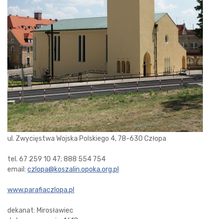
ul. Zwycięstwa Wojska Polskiego 4, 78-630 Człopa
tel. 67 259 10 47; 888 554 754
email:
czlopa@koszalin.opoka.org.pl
www.parafiaczlopa.pl
dekanat: Mirosławiec