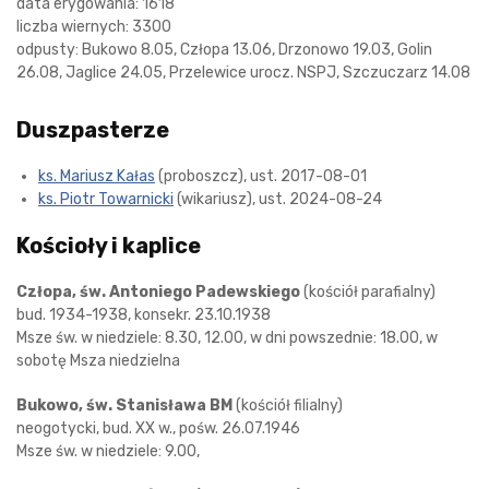
data erygowania: 1618
liczba wiernych: 3300
odpusty: Bukowo 8.05, Człopa 13.06, Drzonowo 19.03, Golin
26.08, Jaglice 24.05, Przelewice urocz. NSPJ, Szczuczarz 14.08
Duszpasterze
ks. Mariusz Kałas
(proboszcz), ust. 2017-08-01
ks. Piotr Towarnicki
(wikariusz), ust. 2024-08-24
Kościoły i kaplice
Człopa, św. Antoniego Padewskiego
(kościół parafialny)
bud. 1934-1938, konsekr. 23.10.1938
Msze św. w niedziele: 8.30, 12.00, w dni powszednie: 18.00, w
sobotę Msza niedzielna
Bukowo, św. Stanisława BM
(kościół filialny)
neogotycki, bud. XX w., pośw. 26.07.1946
Msze św. w niedziele: 9.00,