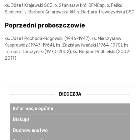
ks. Józef Krajewski SCJ, o. Stanisław Król OFMCap, o. Feliks
Siedlecki, s. Barbara Śniarowska AM, s. Barbara Trawczyńska CSC
Poprzedni proboszczowie
ks. Józef Pochoda-Rogowski (1946-1947), ks. Mieczysław
Kasprowicz (1947-1964), ks. Zdzisław Iwański (1964-1970), ks.
Tomasz Tarczyński (1970-2002), ks. Bogdan Podbielski (2002-
2017)
DIECEZJA
Informacje ogólne
Biskupi
Duchowieństwo