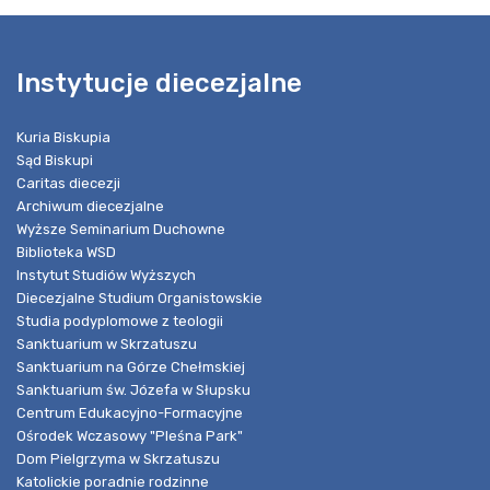
Instytucje diecezjalne
Kuria Biskupia
Sąd Biskupi
Caritas diecezji
Archiwum diecezjalne
Wyższe Seminarium Duchowne
Biblioteka WSD
Instytut Studiów Wyższych
Diecezjalne Studium Organistowskie
Studia podyplomowe z teologii
Sanktuarium w Skrzatuszu
Sanktuarium na Górze Chełmskiej
Sanktuarium św. Józefa w Słupsku
Centrum Edukacyjno-Formacyjne
Ośrodek Wczasowy "Pleśna Park"
Dom Pielgrzyma w Skrzatuszu
Katolickie poradnie rodzinne