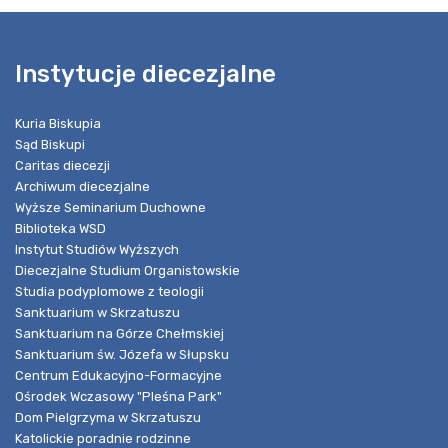
Instytucje diecezjalne
Kuria Biskupia
Sąd Biskupi
Caritas diecezji
Archiwum diecezjalne
Wyższe Seminarium Duchowne
Biblioteka WSD
Instytut Studiów Wyższych
Diecezjalne Studium Organistowskie
Studia podyplomowe z teologii
Sanktuarium w Skrzatuszu
Sanktuarium na Górze Chełmskiej
Sanktuarium św. Józefa w Słupsku
Centrum Edukacyjno-Formacyjne
Ośrodek Wczasowy "Pleśna Park"
Dom Pielgrzyma w Skrzatuszu
Katolickie poradnie rodzinne