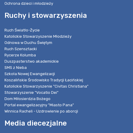
Ochrona dzieci i młodzieży
Ruchy i stowarzyszenia
Ruch Światło-Życie
Katolickie Stowarzyszenie Młodzieży
Odnowa w Duchu Świętym
Ruch Szensztacki
Rycerze Kolumba
Duszpasterstwo akademickie
SMS z Nieba
Szkoła Nowej Ewangelizacji
Koszalińskie Środowisko Tradycji Łacińskiej
Katolickie Stowarzyszenie "Civitas Christiana"
Stowarzyszenie "Vocatio Dei"
Dom Miłosierdzia Bożego
Portal ewangelizacyjny "Miasto Pana"
Winnica Racheli - Uzdrowienie po aborcji
Media diecezjalne