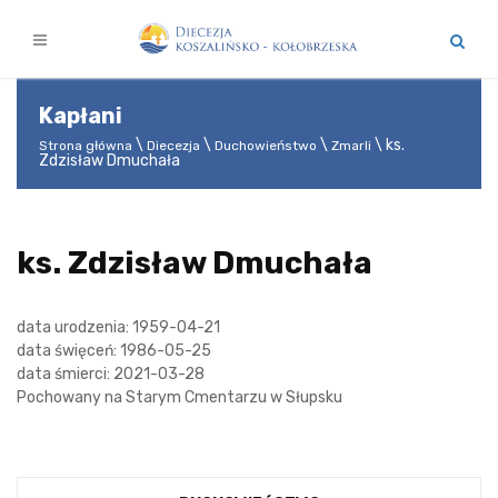
Kapłani
ks.
Strona główna
Diecezja
Duchowieństwo
Zmarli
Zdzisław Dmuchała
ks. Zdzisław Dmuchała
data urodzenia: 1959-04-21
data święceń: 1986-05-25
data śmierci: 2021-03-28
Pochowany na Starym Cmentarzu w Słupsku