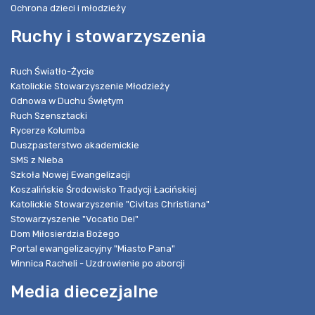
Ochrona dzieci i młodzieży
Ruchy i stowarzyszenia
Ruch Światło-Życie
Katolickie Stowarzyszenie Młodzieży
Odnowa w Duchu Świętym
Ruch Szensztacki
Rycerze Kolumba
Duszpasterstwo akademickie
SMS z Nieba
Szkoła Nowej Ewangelizacji
Koszalińskie Środowisko Tradycji Łacińskiej
Katolickie Stowarzyszenie "Civitas Christiana"
Stowarzyszenie "Vocatio Dei"
Dom Miłosierdzia Bożego
Portal ewangelizacyjny "Miasto Pana"
Winnica Racheli - Uzdrowienie po aborcji
Media diecezjalne