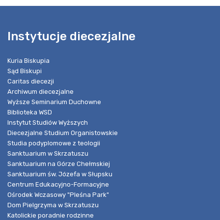
Instytucje diecezjalne
Kuria Biskupia
Sąd Biskupi
Caritas diecezji
Archiwum diecezjalne
Wyższe Seminarium Duchowne
Biblioteka WSD
Instytut Studiów Wyższych
Diecezjalne Studium Organistowskie
Studia podyplomowe z teologii
Sanktuarium w Skrzatuszu
Sanktuarium na Górze Chełmskiej
Sanktuarium św. Józefa w Słupsku
Centrum Edukacyjno-Formacyjne
Ośrodek Wczasowy "Pleśna Park"
Dom Pielgrzyma w Skrzatuszu
Katolickie poradnie rodzinne