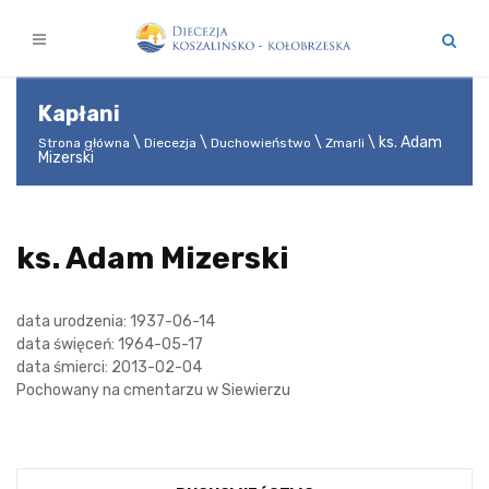
Kapłani
ks. Adam
Strona główna
Diecezja
Duchowieństwo
Zmarli
Mizerski
ks. Adam Mizerski
data urodzenia: 1937-06-14
data święceń: 1964-05-17
data śmierci: 2013-02-04
Pochowany na cmentarzu w Siewierzu