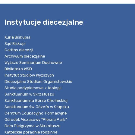
Instytucje diecezjalne
Kuria Biskupia
Sąd Biskupi
Caritas diecezji
Archiwum diecezjalne
Wyższe Seminarium Duchowne
Biblioteka WSD
Instytut Studiów Wyższych
Diecezjalne Studium Organistowskie
Studia podyplomowe z teologii
Sanktuarium w Skrzatuszu
Sanktuarium na Górze Chełmskiej
Sanktuarium św. Józefa w Słupsku
Centrum Edukacyjno-Formacyjne
Ośrodek Wczasowy "Pleśna Park"
Dom Pielgrzyma w Skrzatuszu
Katolickie poradnie rodzinne