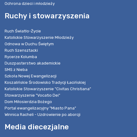
Ochrona dzieci i młodzieży
Ruchy i stowarzyszenia
Ruch Światło-Życie
Katolickie Stowarzyszenie Młodzieży
Odnowa w Duchu Świętym
Ruch Szensztacki
Rycerze Kolumba
Duszpasterstwo akademickie
SMS z Nieba
Szkoła Nowej Ewangelizacji
Koszalińskie Środowisko Tradycji Łacińskiej
Katolickie Stowarzyszenie "Civitas Christiana"
Stowarzyszenie "Vocatio Dei"
Dom Miłosierdzia Bożego
Portal ewangelizacyjny "Miasto Pana"
Winnica Racheli - Uzdrowienie po aborcji
Media diecezjalne