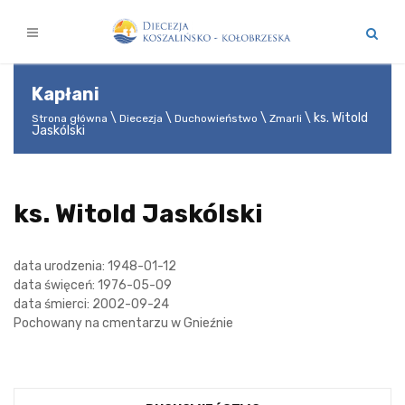
Kapłani
ks. Witold
Strona główna
Diecezja
Duchowieństwo
Zmarli
Jaskólski
ks. Witold Jaskólski
data urodzenia: 1948-01-12
data święceń: 1976-05-09
data śmierci: 2002-09-24
Pochowany na cmentarzu w Gnieźnie