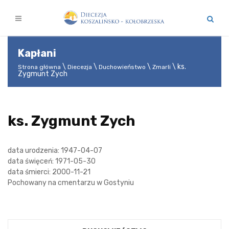
Kapłani
ks.
Strona główna
Diecezja
Duchowieństwo
Zmarli
Zygmunt Zych
ks. Zygmunt Zych
data urodzenia: 1947-04-07
data święceń: 1971-05-30
data śmierci: 2000-11-21
Pochowany na cmentarzu w Gostyniu