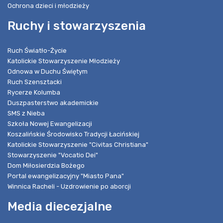
Ochrona dzieci i młodzieży
Ruchy i stowarzyszenia
Ruch Światło-Życie
Katolickie Stowarzyszenie Młodzieży
Odnowa w Duchu Świętym
Ruch Szensztacki
Rycerze Kolumba
Duszpasterstwo akademickie
SMS z Nieba
Szkoła Nowej Ewangelizacji
Koszalińskie Środowisko Tradycji Łacińskiej
Katolickie Stowarzyszenie "Civitas Christiana"
Stowarzyszenie "Vocatio Dei"
Dom Miłosierdzia Bożego
Portal ewangelizacyjny "Miasto Pana"
Winnica Racheli - Uzdrowienie po aborcji
Media diecezjalne