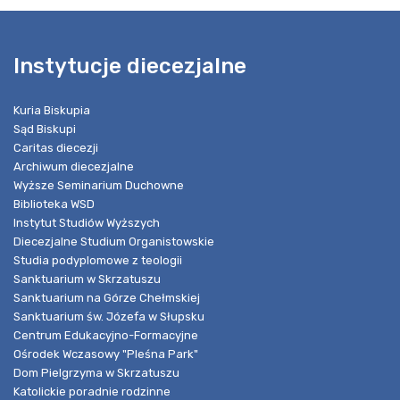
Instytucje diecezjalne
Kuria Biskupia
Sąd Biskupi
Caritas diecezji
Archiwum diecezjalne
Wyższe Seminarium Duchowne
Biblioteka WSD
Instytut Studiów Wyższych
Diecezjalne Studium Organistowskie
Studia podyplomowe z teologii
Sanktuarium w Skrzatuszu
Sanktuarium na Górze Chełmskiej
Sanktuarium św. Józefa w Słupsku
Centrum Edukacyjno-Formacyjne
Ośrodek Wczasowy "Pleśna Park"
Dom Pielgrzyma w Skrzatuszu
Katolickie poradnie rodzinne