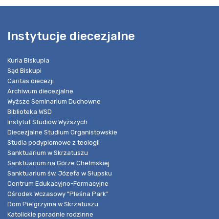
Instytucje diecezjalne
Kuria Biskupia
Sąd Biskupi
Caritas diecezji
Archiwum diecezjalne
Wyższe Seminarium Duchowne
Biblioteka WSD
Instytut Studiów Wyższych
Diecezjalne Studium Organistowskie
Studia podyplomowe z teologii
Sanktuarium w Skrzatuszu
Sanktuarium na Górze Chełmskiej
Sanktuarium św. Józefa w Słupsku
Centrum Edukacyjno-Formacyjne
Ośrodek Wczasowy "Pleśna Park"
Dom Pielgrzyma w Skrzatuszu
Katolickie poradnie rodzinne