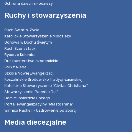
Ochrona dzieci i młodzieży
Ruchy i stowarzyszenia
Ruch Światło-Życie
Katolickie Stowarzyszenie Młodzieży
Odnowa w Duchu Świętym
Ruch Szensztacki
Rycerze Kolumba
Duszpasterstwo akademickie
SMS z Nieba
Szkoła Nowej Ewangelizacji
Koszalińskie Środowisko Tradycji Łacińskiej
Katolickie Stowarzyszenie "Civitas Christiana"
Stowarzyszenie "Vocatio Dei"
Dom Miłosierdzia Bożego
Portal ewangelizacyjny "Miasto Pana"
Winnica Racheli - Uzdrowienie po aborcji
Media diecezjalne