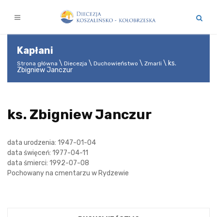
Kapłani
ks.
Strona główna
Diecezja
Duchowieństwo
Zmarli
Zbigniew Janczur
ks. Zbigniew Janczur
data urodzenia: 1947-01-04
data święceń: 1977-04-11
data śmierci: 1992-07-08
Pochowany na cmentarzu w Rydzewie