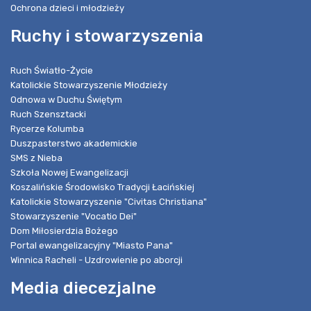
Ochrona dzieci i młodzieży
Ruchy i stowarzyszenia
Ruch Światło-Życie
Katolickie Stowarzyszenie Młodzieży
Odnowa w Duchu Świętym
Ruch Szensztacki
Rycerze Kolumba
Duszpasterstwo akademickie
SMS z Nieba
Szkoła Nowej Ewangelizacji
Koszalińskie Środowisko Tradycji Łacińskiej
Katolickie Stowarzyszenie "Civitas Christiana"
Stowarzyszenie "Vocatio Dei"
Dom Miłosierdzia Bożego
Portal ewangelizacyjny "Miasto Pana"
Winnica Racheli - Uzdrowienie po aborcji
Media diecezjalne