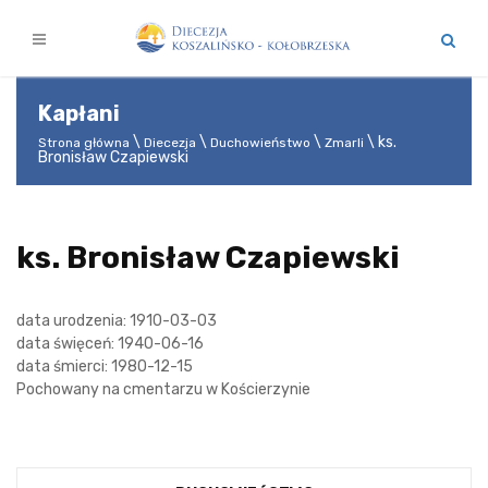
Kapłani
ks.
Strona główna
Diecezja
Duchowieństwo
Zmarli
Bronisław Czapiewski
ks. Bronisław Czapiewski
data urodzenia: 1910-03-03
data święceń: 1940-06-16
data śmierci: 1980-12-15
Pochowany na cmentarzu w Kościerzynie