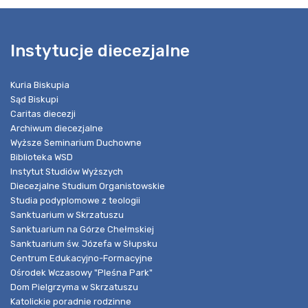
Instytucje diecezjalne
Kuria Biskupia
Sąd Biskupi
Caritas diecezji
Archiwum diecezjalne
Wyższe Seminarium Duchowne
Biblioteka WSD
Instytut Studiów Wyższych
Diecezjalne Studium Organistowskie
Studia podyplomowe z teologii
Sanktuarium w Skrzatuszu
Sanktuarium na Górze Chełmskiej
Sanktuarium św. Józefa w Słupsku
Centrum Edukacyjno-Formacyjne
Ośrodek Wczasowy "Pleśna Park"
Dom Pielgrzyma w Skrzatuszu
Katolickie poradnie rodzinne