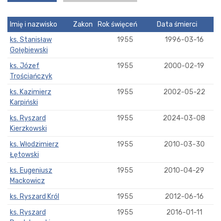
Imię i nazwisko
Zakon
Rok święceń
Data śmierci
ks. Stanisław
1955
1996-03-16
Gołębiewski
ks. Józef
1955
2000-02-19
Trościańczyk
ks. Kazimierz
1955
2002-05-22
Karpiński
ks. Ryszard
1955
2024-03-08
Kierzkowski
ks. Włodzimierz
1955
2010-03-30
Łętowski
ks. Eugeniusz
1955
2010-04-29
Mackowicz
ks. Ryszard Król
1955
2012-06-16
ks. Ryszard
1955
2016-01-11