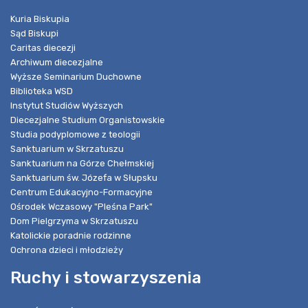
Kuria Biskupia
Sąd Biskupi
Caritas diecezji
Archiwum diecezjalne
Wyższe Seminarium Duchowne
Biblioteka WSD
Instytut Studiów Wyższych
Diecezjalne Studium Organistowskie
Studia podyplomowe z teologii
Sanktuarium w Skrzatuszu
Sanktuarium na Górze Chełmskiej
Sanktuarium św. Józefa w Słupsku
Centrum Edukacyjno-Formacyjne
Ośrodek Wczasowy "Pleśna Park"
Dom Pielgrzyma w Skrzatuszu
Katolickie poradnie rodzinne
Ochrona dzieci i młodzieży
Ruchy i stowarzyszenia