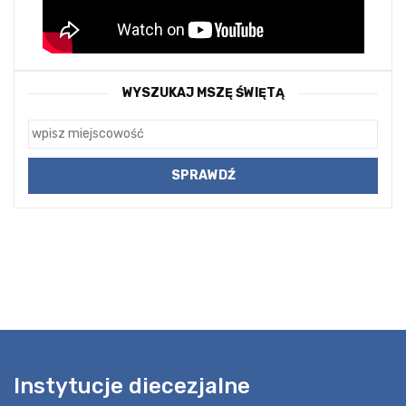
WYSZUKAJ MSZĘ ŚWIĘTĄ
Instytucje diecezjalne