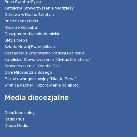
Ruch Światło-Życie
Katolickie Stowarzyszenie Młodzieży
Odnowa w Duchu Świętym
Ruch Szensztacki
Rycerze Kolumba
Duszpasterstwo akademickie
SMS z Nieba
Szkoła Nowej Ewangelizacji
Koszalińskie Środowisko Tradycji Łacińskiej
Katolickie Stowarzyszenie "Civitas Christiana"
Stowarzyszenie "Vocatio Dei"
Dom Miłosierdzia Bożego
Portal ewangelizacyjny "Miasto Pana"
Winnica Racheli - Uzdrowienie po aborcji
Media diecezjalne
Gość Niedzielny
Radio Plus
Dobre Media