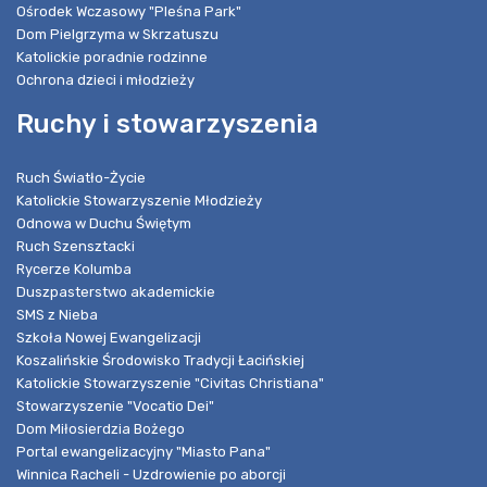
Ośrodek Wczasowy "Pleśna Park"
Dom Pielgrzyma w Skrzatuszu
Katolickie poradnie rodzinne
Ochrona dzieci i młodzieży
Ruchy i stowarzyszenia
Ruch Światło-Życie
Katolickie Stowarzyszenie Młodzieży
Odnowa w Duchu Świętym
Ruch Szensztacki
Rycerze Kolumba
Duszpasterstwo akademickie
SMS z Nieba
Szkoła Nowej Ewangelizacji
Koszalińskie Środowisko Tradycji Łacińskiej
Katolickie Stowarzyszenie "Civitas Christiana"
Stowarzyszenie "Vocatio Dei"
Dom Miłosierdzia Bożego
Portal ewangelizacyjny "Miasto Pana"
Winnica Racheli - Uzdrowienie po aborcji