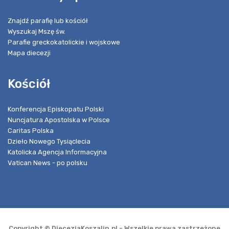
Znajdź parafię lub kościół
Wyszukaj Mszę św.
Parafie greckokatolickie i wojskowe
Mapa diecezji
Kościół
Konferencja Episkopatu Polski
Nuncjatura Apostolska w Polsce
Caritas Polska
Dzieło Nowego Tysiąclecia
Katolicka Agencja Informacyjna
Vatican News - po polsku
Copyright © DiecezjaKoszalin.pl - Wszelkie prawa zastrzeżone