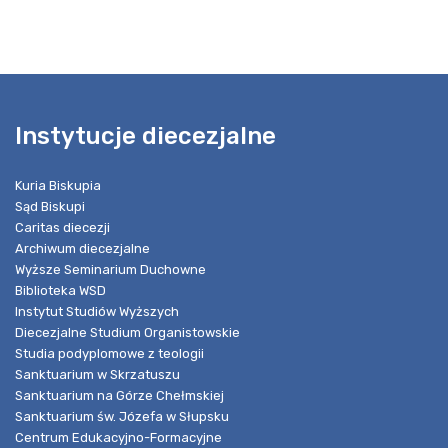
Instytucje diecezjalne
Kuria Biskupia
Sąd Biskupi
Caritas diecezji
Archiwum diecezjalne
Wyższe Seminarium Duchowne
Biblioteka WSD
Instytut Studiów Wyższych
Diecezjalne Studium Organistowskie
Studia podyplomowe z teologii
Sanktuarium w Skrzatuszu
Sanktuarium na Górze Chełmskiej
Sanktuarium św. Józefa w Słupsku
Centrum Edukacyjno-Formacyjne