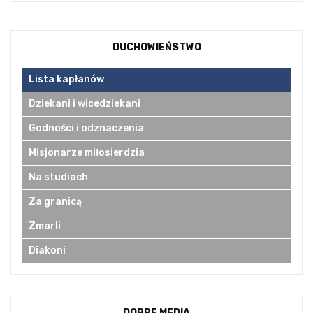
DUCHOWIEŃSTWO
Lista kapłanów
Dziekani i wicedziekani
Godności i odznaczenia
Misjonarze miłosierdzia
Na studiach
Za granicą
Zmarli
Diakoni
DOBRE MEDIA