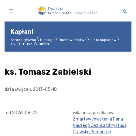
Kapłani
Strona główna
Diecezja
Duchowieństwo
Lista kapłanów
ks. Tomasz Zabielski
ks. Tomasz Zabielski
data święceń: 2013-05-18
od 2026-08-22
wikariusz, parafia pw.
Zmartwychwstania Pana
Naszego Jezusa Chrystusa,
Drawsko Pomorskie