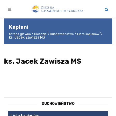
Kapłani
Strona główna
Diecezja
Duchowieństwo
Lista kapłanów
ks. Jacek Zawisza MS
ks. Jacek Zawisza MS
DUCHOWIEŃSTWO
Lista kapłanów