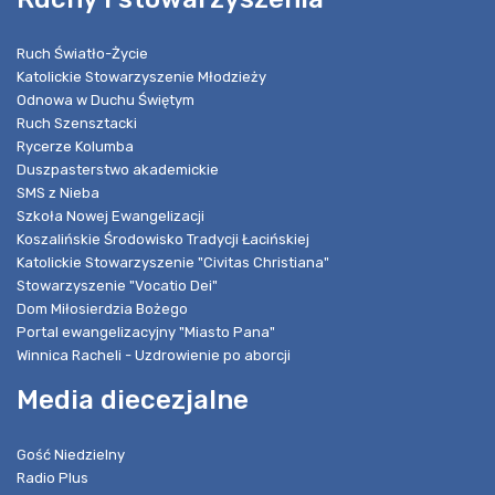
Ruch Światło-Życie
Katolickie Stowarzyszenie Młodzieży
Odnowa w Duchu Świętym
Ruch Szensztacki
Rycerze Kolumba
Duszpasterstwo akademickie
SMS z Nieba
Szkoła Nowej Ewangelizacji
Koszalińskie Środowisko Tradycji Łacińskiej
Katolickie Stowarzyszenie "Civitas Christiana"
Stowarzyszenie "Vocatio Dei"
Dom Miłosierdzia Bożego
Portal ewangelizacyjny "Miasto Pana"
Winnica Racheli - Uzdrowienie po aborcji
Media diecezjalne
Gość Niedzielny
Radio Plus