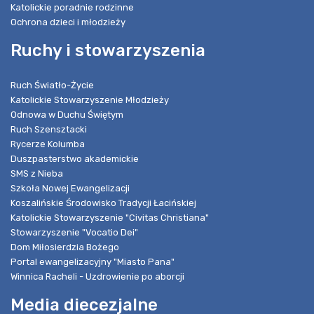
Katolickie poradnie rodzinne
Ochrona dzieci i młodzieży
Ruchy i stowarzyszenia
Ruch Światło-Życie
Katolickie Stowarzyszenie Młodzieży
Odnowa w Duchu Świętym
Ruch Szensztacki
Rycerze Kolumba
Duszpasterstwo akademickie
SMS z Nieba
Szkoła Nowej Ewangelizacji
Koszalińskie Środowisko Tradycji Łacińskiej
Katolickie Stowarzyszenie "Civitas Christiana"
Stowarzyszenie "Vocatio Dei"
Dom Miłosierdzia Bożego
Portal ewangelizacyjny "Miasto Pana"
Winnica Racheli - Uzdrowienie po aborcji
Media diecezjalne