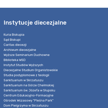
Instytucje diecezjalne
Kuria Biskupia
Sąd Biskupi
Caritas diecezji
Archiwum diecezjalne
Wyższe Seminarium Duchowne
Biblioteka WSD
Instytut Studiów Wyższych
Diecezjalne Studium Organistowskie
Studia podyplomowe z teologii
Sanktuarium w Skrzatuszu
Sanktuarium na Górze Chełmskiej
Sanktuarium św. Józefa w Słupsku
Centrum Edukacyjno-Formacyjne
Ośrodek Wczasowy "Pleśna Park"
Dom Pielgrzyma w Skrzatuszu