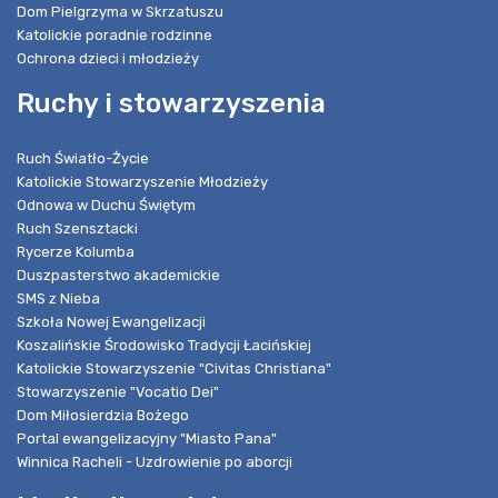
Dom Pielgrzyma w Skrzatuszu
Katolickie poradnie rodzinne
Ochrona dzieci i młodzieży
Ruchy i stowarzyszenia
Ruch Światło-Życie
Katolickie Stowarzyszenie Młodzieży
Odnowa w Duchu Świętym
Ruch Szensztacki
Rycerze Kolumba
Duszpasterstwo akademickie
SMS z Nieba
Szkoła Nowej Ewangelizacji
Koszalińskie Środowisko Tradycji Łacińskiej
Katolickie Stowarzyszenie "Civitas Christiana"
Stowarzyszenie "Vocatio Dei"
Dom Miłosierdzia Bożego
Portal ewangelizacyjny "Miasto Pana"
Winnica Racheli - Uzdrowienie po aborcji