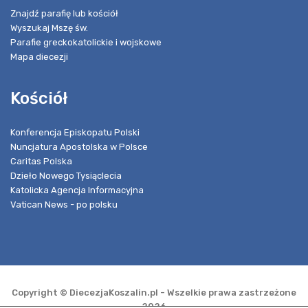
Znajdź parafię lub kościół
Wyszukaj Mszę św.
Parafie greckokatolickie i wojskowe
Mapa diecezji
Kościół
Konferencja Episkopatu Polski
Nuncjatura Apostolska w Polsce
Caritas Polska
Dzieło Nowego Tysiąclecia
Katolicka Agencja Informacyjna
Vatican News - po polsku
Copyright © DiecezjaKoszalin.pl - Wszelkie prawa zastrzeżone
2026