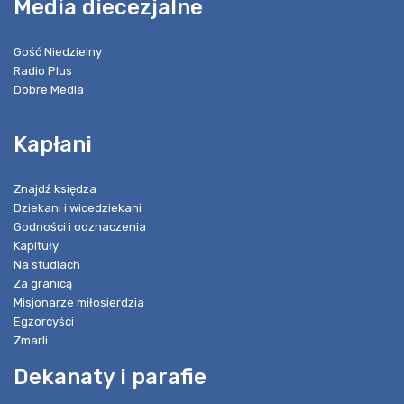
Media diecezjalne
Gość Niedzielny
Radio Plus
Dobre Media
Kapłani
Znajdź księdza
Dziekani i wicedziekani
Godności i odznaczenia
Kapituły
Na studiach
Za granicą
Misjonarze miłosierdzia
Egzorcyści
Zmarli
Dekanaty i parafie