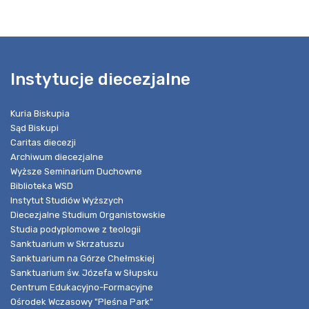
Instytucje diecezjalne
Kuria Biskupia
Sąd Biskupi
Caritas diecezji
Archiwum diecezjalne
Wyższe Seminarium Duchowne
Biblioteka WSD
Instytut Studiów Wyższych
Diecezjalne Studium Organistowskie
Studia podyplomowe z teologii
Sanktuarium w Skrzatuszu
Sanktuarium na Górze Chełmskiej
Sanktuarium św. Józefa w Słupsku
Centrum Edukacyjno-Formacyjne
Ośrodek Wczasowy "Pleśna Park"