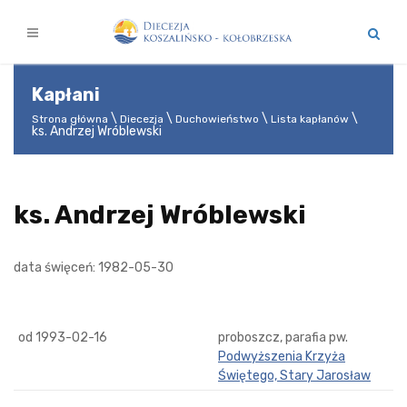
Kapłani
Strona główna
Diecezja
Duchowieństwo
Lista kapłanów
ks. Andrzej Wróblewski
ks. Andrzej Wróblewski
data święceń: 1982-05-30
od 1993-02-16
proboszcz, parafia pw.
Podwyższenia Krzyża
Świętego, Stary Jarosław