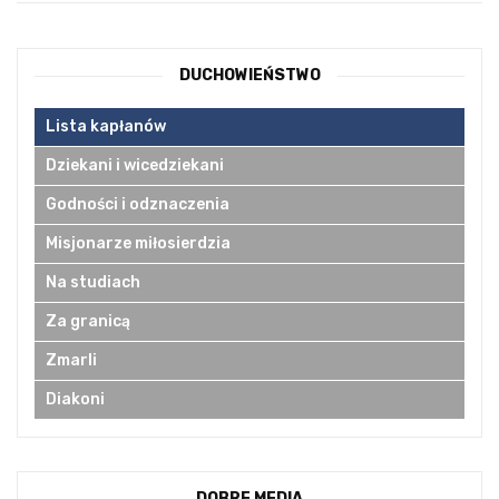
DUCHOWIEŃSTWO
Lista kapłanów
Dziekani i wicedziekani
Godności i odznaczenia
Misjonarze miłosierdzia
Na studiach
Za granicą
Zmarli
Diakoni
DOBRE MEDIA