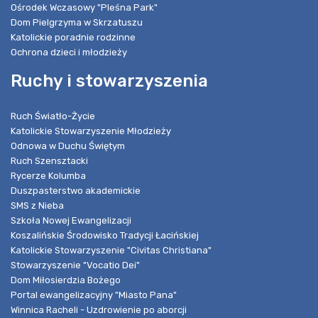
Ośrodek Wczasowy "Pleśna Park"
Dom Pielgrzyma w Skrzatuszu
Katolickie poradnie rodzinne
Ochrona dzieci i młodzieży
Ruchy i stowarzyszenia
Ruch Światło-Życie
Katolickie Stowarzyszenie Młodzieży
Odnowa w Duchu Świętym
Ruch Szensztacki
Rycerze Kolumba
Duszpasterstwo akademickie
SMS z Nieba
Szkoła Nowej Ewangelizacji
Koszalińskie Środowisko Tradycji Łacińskiej
Katolickie Stowarzyszenie "Civitas Christiana"
Stowarzyszenie "Vocatio Dei"
Dom Miłosierdzia Bożego
Portal ewangelizacyjny "Miasto Pana"
Winnica Racheli - Uzdrowienie po aborcji