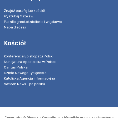
Znajdź parafię lub kościół
Wyszukaj Mszę św.
Parafie greckokatolickie i wojskowe
Mapa diecezji
Kościół
Konferencja Episkopatu Polski
Nuncjatura Apostolska w Polsce
Caritas Polska
Dzieło Nowego Tysiąclecia
Katolicka Agencja Informacyjna
Vatican News - po polsku
Copyright © DiecezjaKoszalin.pl - Wszelkie prawa zastrzeżone