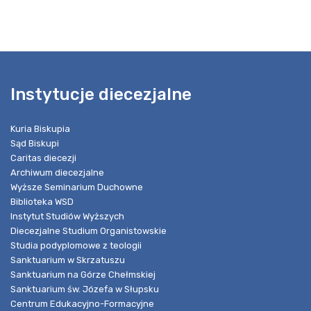
Instytucje diecezjalne
Kuria Biskupia
Sąd Biskupi
Caritas diecezji
Archiwum diecezjalne
Wyższe Seminarium Duchowne
Biblioteka WSD
Instytut Studiów Wyższych
Diecezjalne Studium Organistowskie
Studia podyplomowe z teologii
Sanktuarium w Skrzatuszu
Sanktuarium na Górze Chełmskiej
Sanktuarium św. Józefa w Słupsku
Centrum Edukacyjno-Formacyjne