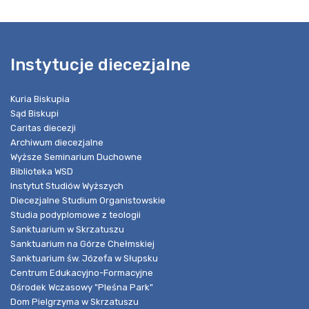
Instytucje diecezjalne
Kuria Biskupia
Sąd Biskupi
Caritas diecezji
Archiwum diecezjalne
Wyższe Seminarium Duchowne
Biblioteka WSD
Instytut Studiów Wyższych
Diecezjalne Studium Organistowskie
Studia podyplomowe z teologii
Sanktuarium w Skrzatuszu
Sanktuarium na Górze Chełmskiej
Sanktuarium św. Józefa w Słupsku
Centrum Edukacyjno-Formacyjne
Ośrodek Wczasowy "Pleśna Park"
Dom Pielgrzyma w Skrzatuszu