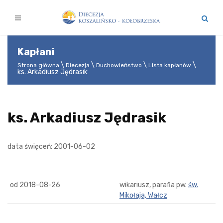
Kapłani
Strona główna
Diecezja
Duchowieństwo
Lista kapłanów
ks. Arkadiusz Jędrasik
ks. Arkadiusz Jędrasik
data święceń: 2001-06-02
od 2018-08-26
wikariusz, parafia pw.
św.
Mikołaja, Wałcz