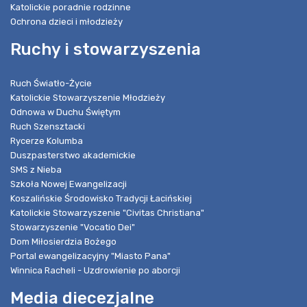
Katolickie poradnie rodzinne
Ochrona dzieci i młodzieży
Ruchy i stowarzyszenia
Ruch Światło-Życie
Katolickie Stowarzyszenie Młodzieży
Odnowa w Duchu Świętym
Ruch Szensztacki
Rycerze Kolumba
Duszpasterstwo akademickie
SMS z Nieba
Szkoła Nowej Ewangelizacji
Koszalińskie Środowisko Tradycji Łacińskiej
Katolickie Stowarzyszenie "Civitas Christiana"
Stowarzyszenie "Vocatio Dei"
Dom Miłosierdzia Bożego
Portal ewangelizacyjny "Miasto Pana"
Winnica Racheli - Uzdrowienie po aborcji
Media diecezjalne