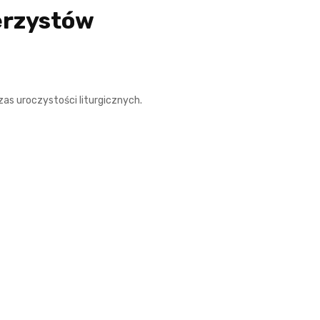
erzystów
as uroczystości liturgicznych.