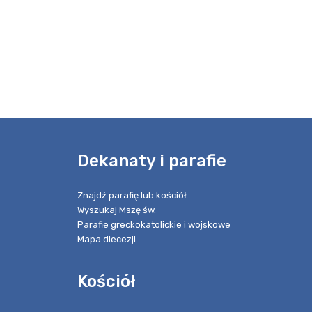
e
Dekanaty i parafie
Znajdź parafię lub kościół
Wyszukaj Mszę św.
Parafie greckokatolickie i wojskowe
Mapa diecezji
Kościół