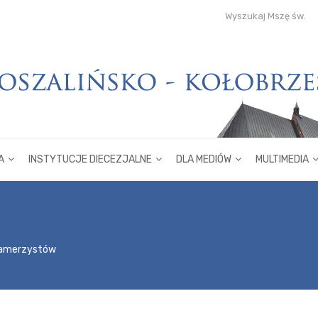
Wyszukaj Mszę św.
A
INSTYTUCJE DIECEZJALNE
DLA MEDIÓW
MULTIMEDIA
 kamerzystów