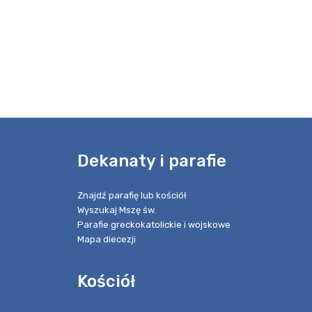
e
Dekanaty i parafie
Znajdź parafię lub kościół
Wyszukaj Mszę św.
Parafie greckokatolickie i wojskowe
Mapa diecezji
Kościół