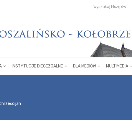
Wyszukaj Mszę św.
A
INSTYTUCJE DIECEZJALNE
DLA MEDIÓW
MULTIMEDIA
chrześcijan