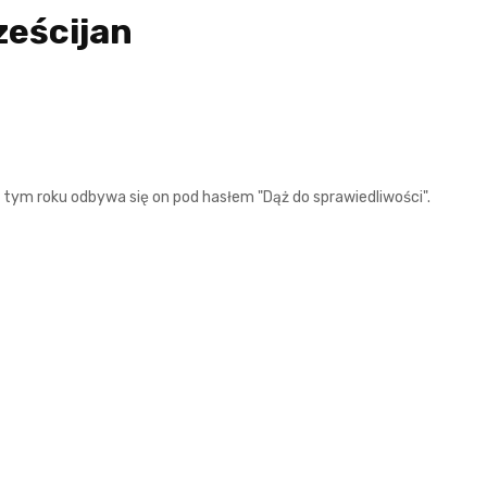
ześcijan
tym roku odbywa się on pod hasłem "Dąż do sprawiedliwości".