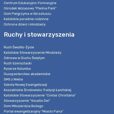
Centrum Edukacyjno-Formacyjne
Ośrodek Wczasowy "Pleśna Park"
Dom Pielgrzyma w Skrzatuszu
Katolickie poradnie rodzinne
Ochrona dzieci i młodzieży
Ruchy i stowarzyszenia
Ruch Światło-Życie
Katolickie Stowarzyszenie Młodzieży
Odnowa w Duchu Świętym
Ruch Szensztacki
Rycerze Kolumba
Duszpasterstwo akademickie
SMS z Nieba
Szkoła Nowej Ewangelizacji
Koszalińskie Środowisko Tradycji Łacińskiej
Katolickie Stowarzyszenie "Civitas Christiana"
Stowarzyszenie "Vocatio Dei"
Dom Miłosierdzia Bożego
Portal ewangelizacyjny "Miasto Pana"