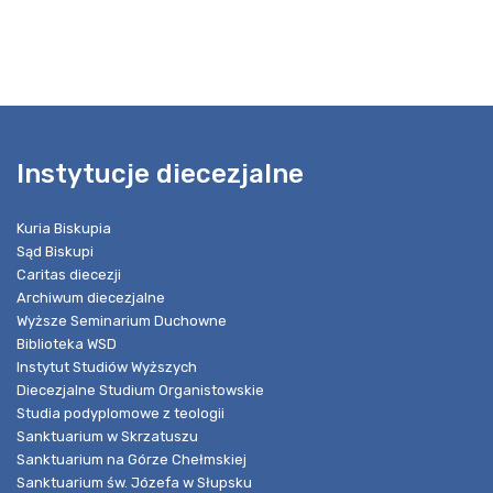
Instytucje diecezjalne
Kuria Biskupia
Sąd Biskupi
Caritas diecezji
Archiwum diecezjalne
Wyższe Seminarium Duchowne
Biblioteka WSD
Instytut Studiów Wyższych
Diecezjalne Studium Organistowskie
Studia podyplomowe z teologii
Sanktuarium w Skrzatuszu
Sanktuarium na Górze Chełmskiej
Sanktuarium św. Józefa w Słupsku