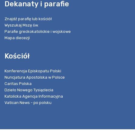
Dekanaty i parafie
Znajdź parafię lub kościół
Wyszukaj Mszę św.
Parafie greckokatolickie i wojskowe
Mapa diecezji
Kościół
Konferencja Episkopatu Polski
Nuncjatura Apostolska w Polsce
Caritas Polska
Dzieło Nowego Tysiąclecia
Katolicka Agencja Informacyjna
Vatican News - po polsku