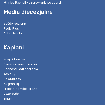
Winnica Racheli - Uzdrowienie po aborcji
Media diecezjalne
Gość Niedzielny
Radio Plus
Dobre Media
Kapłani
Znajdź księdza
Dziekani i wicedziekani
Godności i odznaczenia
Kapituły
Na studiach
Za granicą
Misjonarze miłosierdzia
Egzorcyści
Zmarli