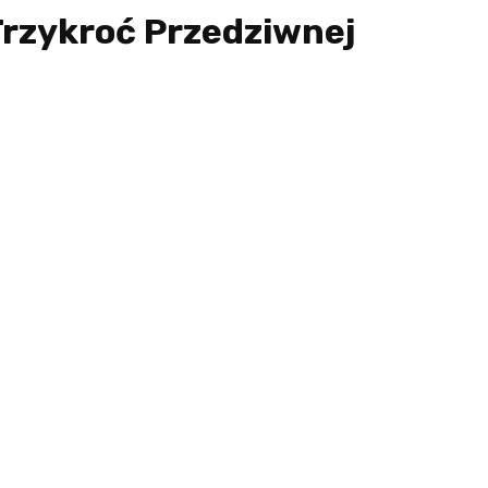
Trzykroć Przedziwnej