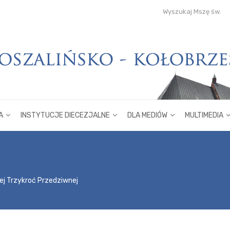
Wyszukaj Mszę św.
A
INSTYTUCJE DIECEZJALNE
DLA MEDIÓW
MULTIMEDIA
ej Trzykroć Przedziwnej