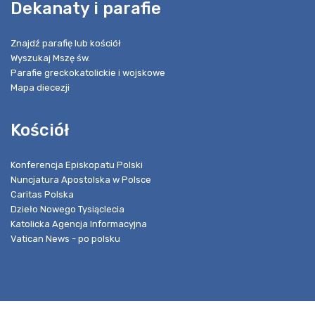
Dekanaty i parafie
Znajdź parafię lub kościół
Wyszukaj Mszę św.
Parafie greckokatolickie i wojskowe
Mapa diecezji
Kościół
Konferencja Episkopatu Polski
Nuncjatura Apostolska w Polsce
Caritas Polska
Dzieło Nowego Tysiąclecia
Katolicka Agencja Informacyjna
Vatican News - po polsku