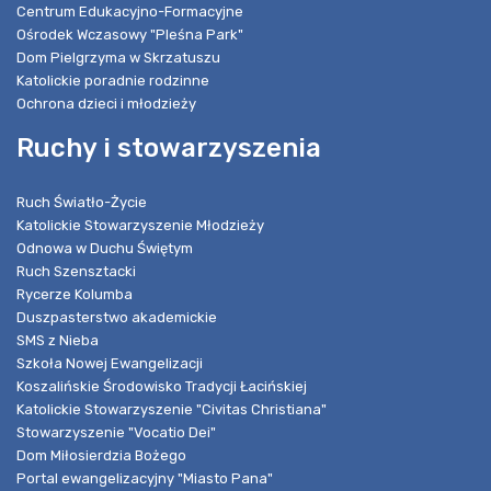
Centrum Edukacyjno-Formacyjne
Ośrodek Wczasowy "Pleśna Park"
Dom Pielgrzyma w Skrzatuszu
Katolickie poradnie rodzinne
Ochrona dzieci i młodzieży
Ruchy i stowarzyszenia
Ruch Światło-Życie
Katolickie Stowarzyszenie Młodzieży
Odnowa w Duchu Świętym
Ruch Szensztacki
Rycerze Kolumba
Duszpasterstwo akademickie
SMS z Nieba
Szkoła Nowej Ewangelizacji
Koszalińskie Środowisko Tradycji Łacińskiej
Katolickie Stowarzyszenie "Civitas Christiana"
Stowarzyszenie "Vocatio Dei"
Dom Miłosierdzia Bożego
Portal ewangelizacyjny "Miasto Pana"