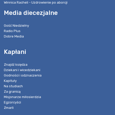
Winnica Racheli - Uzdrowienie po aborcji
Media diecezjalne
Gość Niedzielny
Radio Plus
Dobre Media
Kapłani
Znajdź księdza
Dziekani i wicedziekani
Godności i odznaczenia
Kapituły
Na studiach
Za granicą
Misjonarze miłosierdzia
Egzorcyści
Zmarli