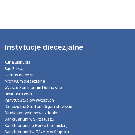
Instytucje diecezjalne
Kuria Biskupia
Sąd Biskupi
Caritas diecezji
Archiwum diecezjalne
Wyższe Seminarium Duchowne
Biblioteka WSD
Instytut Studiów Wyższych
Diecezjalne Studium Organistowskie
Studia podyplomowe z teologii
Sanktuarium w Skrzatuszu
Sanktuarium na Górze Chełmskiej
Sanktuarium św. Józefa w Słupsku