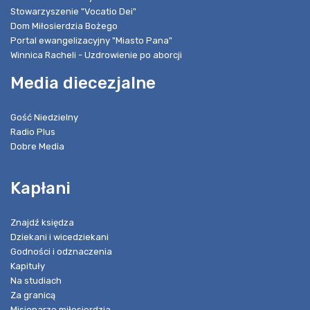
Stowarzyszenie "Vocatio Dei"
Dom Miłosierdzia Bożego
Portal ewangelizacyjny "Miasto Pana"
Winnica Racheli - Uzdrowienie po aborcji
Media diecezjalne
Gość Niedzielny
Radio Plus
Dobre Media
Kapłani
Znajdź księdza
Dziekani i wicedziekani
Godności i odznaczenia
Kapituły
Na studiach
Za granicą
Misjonarze miłosierdzia