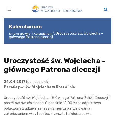
Kalendarium
Uroczystość św. Wojciecha -
Strona główna
Kalendarium
głównego Patrona diecezji
Uroczystość św. Wojciecha -
głównego Patrona diecezji
24.04.2017
(poniedziałek)
Parafia pw. św. Wojciecha w Koszalinie
Uroczystość św. Wojciecha – Głównego Patrona Polski, Diecezji i
parafii pw. św. Wojciecha. O godzinie 18.00 Msza odpustowa
połączona z udzieleniem sakramentu bierzmowania i
zakończeniem wizytacji bp. Krzysztofa Włodarczyka.