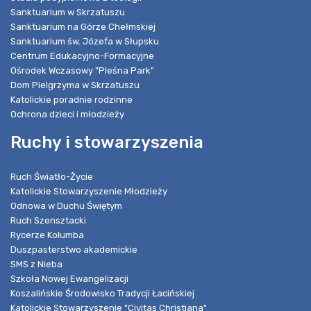
Sanktuarium w Skrzatuszu
Sanktuarium na Górze Chełmskiej
Sanktuarium św. Józefa w Słupsku
Centrum Edukacyjno-Formacyjne
Ośrodek Wczasowy "Pleśna Park"
Dom Pielgrzyma w Skrzatuszu
Katolickie poradnie rodzinne
Ochrona dzieci i młodzieży
Ruchy i stowarzyszenia
Ruch Światło-Życie
Katolickie Stowarzyszenie Młodzieży
Odnowa w Duchu Świętym
Ruch Szensztacki
Rycerze Kolumba
Duszpasterstwo akademickie
SMS z Nieba
Szkoła Nowej Ewangelizacji
Koszalińskie Środowisko Tradycji Łacińskiej
Katolickie Stowarzyszenie "Civitas Christiana"