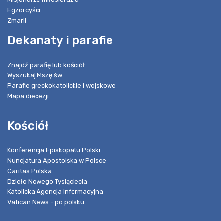
Egzorcyści
Zmarli
Dekanaty i parafie
Znajdź parafię lub kościół
Wyszukaj Mszę św.
Parafie greckokatolickie i wojskowe
Mapa diecezji
Kościół
Konferencja Episkopatu Polski
Nuncjatura Apostolska w Polsce
Caritas Polska
Dzieło Nowego Tysiąclecia
Katolicka Agencja Informacyjna
Vatican News - po polsku