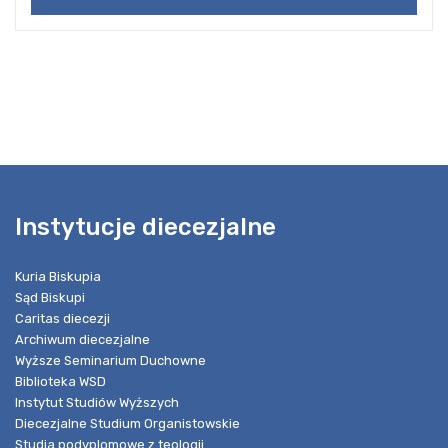
Instytucje diecezjalne
Kuria Biskupia
Sąd Biskupi
Caritas diecezji
Archiwum diecezjalne
Wyższe Seminarium Duchowne
Biblioteka WSD
Instytut Studiów Wyższych
Diecezjalne Studium Organistowskie
Studia podyplomowe z teologii