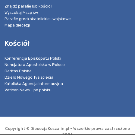
Znajdź parafię lub kościół
Wyszukaj Mszę św.
Parafie greckokatolickie i wojskowe
Mapa diecezji
Kościół
Konferencja Episkopatu Polski
Nuncjatura Apostolska w Polsce
Caritas Polska
Dzieło Nowego Tysiąclecia
Katolicka Agencja Informacyjna
Vatican News - po polsku
Copyright © DiecezjaKoszalin.pl - Wszelkie prawa zastrzeżone
2026