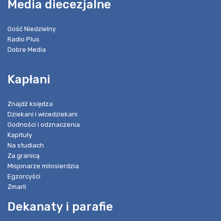
Media diecezjalne
Gość Niedzielny
Radio Plus
Dobre Media
Kapłani
Znajdź księdza
Dziekani i wicedziekani
Godności i odznaczenia
Kapituły
Na studiach
Za granicą
Misjonarze miłosierdzia
Egzorcyści
Zmarli
Dekanaty i parafie