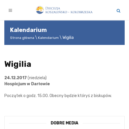
Kalendarium
Wigilia
Strona główna
Kalendarium
Wigilia
24.12.2017
(niedziela)
Hospicjum w Darłowie
Początek o godz. 15.00. Obecny będzie któryś z biskupów.
DOBRE MEDIA