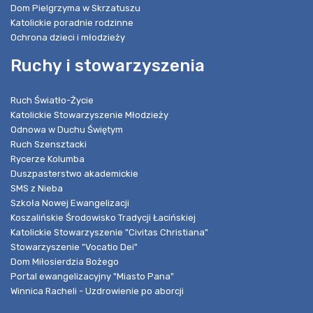
Dom Pielgrzyma w Skrzatuszu
Katolickie poradnie rodzinne
Ochrona dzieci i młodzieży
Ruchy i stowarzyszenia
Ruch Światło-Życie
Katolickie Stowarzyszenie Młodzieży
Odnowa w Duchu Świętym
Ruch Szensztacki
Rycerze Kolumba
Duszpasterstwo akademickie
SMS z Nieba
Szkoła Nowej Ewangelizacji
Koszalińskie Środowisko Tradycji Łacińskiej
Katolickie Stowarzyszenie "Civitas Christiana"
Stowarzyszenie "Vocatio Dei"
Dom Miłosierdzia Bożego
Portal ewangelizacyjny "Miasto Pana"
Winnica Racheli - Uzdrowienie po aborcji