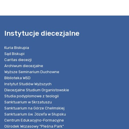
Instytucje diecezjalne
Kuria Biskupia
Sąd Biskupi
Caritas diecezji
Archiwum diecezjalne
Wyższe Seminarium Duchowne
Biblioteka WSD
Instytut Studiów Wyższych
Diecezjalne Studium Organistowskie
Studia podyplomowe z teologii
Sanktuarium w Skrzatuszu
Sanktuarium na Górze Chełmskiej
Sanktuarium św. Józefa w Słupsku
Centrum Edukacyjno-Formacyjne
Ośrodek Wczasowy "Pleśna Park"