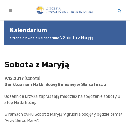
Kalendarium
Sobota z Maryją
Strona główna
Kalendarium
Sobota z Maryją
9.12.2017
(sobota)
Sanktuarium Matki Bożej Bolesnej w Skrzatuszu
Uczennice Krzyża zapraszają młodzież na spędzenie soboty u
stóp Matki Bożej.
W ramach cyklu Sobót z Maryją 9 grudnia podjęty będzie temat
"Przy Sercu Maryi".