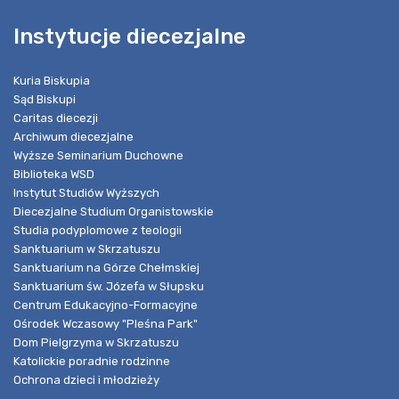
Instytucje diecezjalne
Kuria Biskupia
Sąd Biskupi
Caritas diecezji
Archiwum diecezjalne
Wyższe Seminarium Duchowne
Biblioteka WSD
Instytut Studiów Wyższych
Diecezjalne Studium Organistowskie
Studia podyplomowe z teologii
Sanktuarium w Skrzatuszu
Sanktuarium na Górze Chełmskiej
Sanktuarium św. Józefa w Słupsku
Centrum Edukacyjno-Formacyjne
Ośrodek Wczasowy "Pleśna Park"
Dom Pielgrzyma w Skrzatuszu
Katolickie poradnie rodzinne
Ochrona dzieci i młodzieży