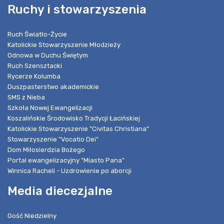
Ruchy i stowarzyszenia
Ruch Światło-Życie
Katolickie Stowarzyszenie Młodzieży
Odnowa w Duchu Świętym
Ruch Szensztacki
Rycerze Kolumba
Duszpasterstwo akademickie
SMS z Nieba
Szkoła Nowej Ewangelizacji
Koszalińskie Środowisko Tradycji Łacińskiej
Katolickie Stowarzyszenie "Civitas Christiana"
Stowarzyszenie "Vocatio Dei"
Dom Miłosierdzia Bożego
Portal ewangelizacyjny "Miasto Pana"
Winnica Racheli - Uzdrowienie po aborcji
Media diecezjalne
Gość Niedzielny