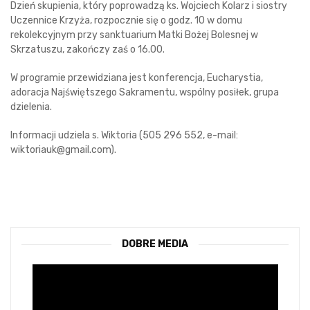
Dzień skupienia, który poprowadzą ks. Wojciech Kolarz i siostry
Uczennice Krzyża, rozpocznie się o godz. 10 w domu
rekolekcyjnym przy sanktuarium Matki Bożej Bolesnej w
Skrzatuszu, zakończy zaś o 16.00.
W programie przewidziana jest konferencja, Eucharystia,
adoracja Najświętszego Sakramentu, wspólny posiłek, grupa
dzielenia.
Informacji udziela s. Wiktoria (505 296 552, e-mail:
wiktoriauk@gmail.com).
DOBRE MEDIA