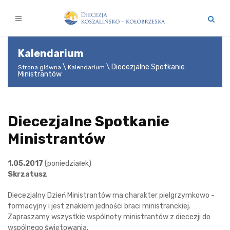
Kalendarium
Diecezjalne Spotkanie
Strona główna
Kalendarium
Ministrantów
Diecezjalne Spotkanie
Ministrantów
1.05.2017
(poniedziałek)
Skrzatusz
Diecezjalny Dzień Ministrantów ma charakter pielgrzymkowo -
formacyjny i jest znakiem jedności braci ministranckiej.
Zapraszamy wszystkie wspólnoty ministrantów z diecezji do
wspólnego świętowania.