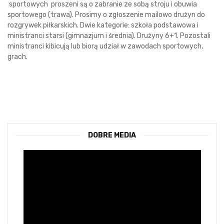
sportowych proszeni są o zabranie ze sobą stroju i obuwia
sportowego (trawa). Prosimy o zgłoszenie mailowo drużyn do
rozgrywek piłkarskich. Dwie kategorie: szkoła podstawowa i
ministranci starsi (gimnazjum i średnia). Drużyny 6+1. Pozostali
ministranci kibicują lub biorą udział w zawodach sportowych,
grach.
DOBRE MEDIA