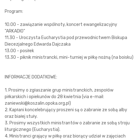
Program:
10.00 - zawiązanie wspólnoty, koncert ewangelizacyjny
"ARKADIO"
11.30 - Uroczysta Eucharystia pod przewodnictwem Biskupa
Diecezjalnego Edwarda Dajczaka
13.00 - posiłek
13.30 - piknik ministrancki, mini-turniej w piłkę nożną (na boisku)
INFORMACJE DODATKOWE:
1. Prosimy o zgłaszanie grup ministranckich, zespołów
piłkarskich i opiekunów do 28 kwietnia (via e-mail:
zaniewski@koszalin.opoka.org.pl)
2. Kapłani koncelebrujący proszeni są o zabranie ze sobą alby
oraz białej stuły.
3. Prosimy wszystkich ministrantów o zabranie ze sobą stroju
liturgicznego (Eucharystia).
4. Ministranci grający w piłkę oraz biorący udział w zajęciach