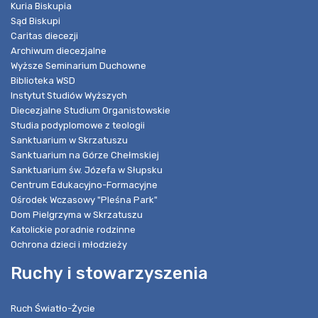
Kuria Biskupia
Sąd Biskupi
Caritas diecezji
Archiwum diecezjalne
Wyższe Seminarium Duchowne
Biblioteka WSD
Instytut Studiów Wyższych
Diecezjalne Studium Organistowskie
Studia podyplomowe z teologii
Sanktuarium w Skrzatuszu
Sanktuarium na Górze Chełmskiej
Sanktuarium św. Józefa w Słupsku
Centrum Edukacyjno-Formacyjne
Ośrodek Wczasowy "Pleśna Park"
Dom Pielgrzyma w Skrzatuszu
Katolickie poradnie rodzinne
Ochrona dzieci i młodzieży
Ruchy i stowarzyszenia
Ruch Światło-Życie