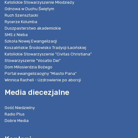
Katolickie Stowarzyszenie Młodzieży
Odnowa w Duchu Świętym
Ruch Szensztacki
Rycerze Kolumba
Duszpasterstwo akademickie
SMS z Nieba
Szkoła Nowej Ewangelizacji
Koszalińskie Środowisko Tradycji Łacińskiej
Katolickie Stowarzyszenie "Civitas Christiana"
Stowarzyszenie "Vocatio Dei"
Dom Miłosierdzia Bożego
Portal ewangelizacyjny "Miasto Pana"
Winnica Racheli - Uzdrowienie po aborcji
Media diecezjalne
Gość Niedzielny
Radio Plus
Dobre Media