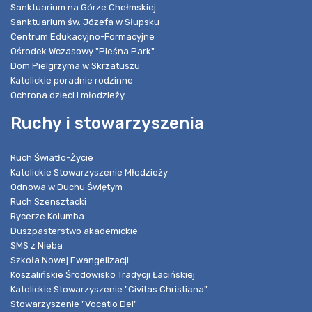
Sanktuarium na Górze Chełmskiej
Sanktuarium św. Józefa w Słupsku
Centrum Edukacyjno-Formacyjne
Ośrodek Wczasowy "Pleśna Park"
Dom Pielgrzyma w Skrzatuszu
Katolickie poradnie rodzinne
Ochrona dzieci i młodzieży
Ruchy i stowarzyszenia
Ruch Światło-Życie
Katolickie Stowarzyszenie Młodzieży
Odnowa w Duchu Świętym
Ruch Szensztacki
Rycerze Kolumba
Duszpasterstwo akademickie
SMS z Nieba
Szkoła Nowej Ewangelizacji
Koszalińskie Środowisko Tradycji Łacińskiej
Katolickie Stowarzyszenie "Civitas Christiana"
Stowarzyszenie "Vocatio Dei"