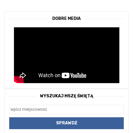
DOBRE MEDIA
WYSZUKAJ MSZĘ ŚWIĘTĄ