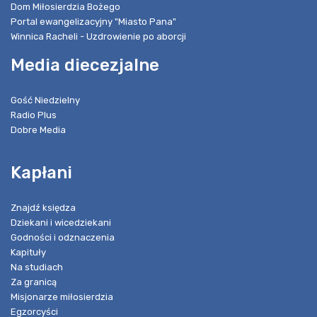
Dom Miłosierdzia Bożego
Portal ewangelizacyjny "Miasto Pana"
Winnica Racheli - Uzdrowienie po aborcji
Media diecezjalne
Gość Niedzielny
Radio Plus
Dobre Media
Kapłani
Znajdź księdza
Dziekani i wicedziekani
Godności i odznaczenia
Kapituły
Na studiach
Za granicą
Misjonarze miłosierdzia
Egzorcyści