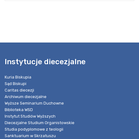
Instytucje diecezjalne
Kuria Biskupia
Sąd Biskupi
Caritas diecezji
Archiwum diecezjalne
Wyższe Seminarium Duchowne
Biblioteka WSD
Instytut Studiów Wyższych
Diecezjalne Studium Organistowskie
Studia podyplomowe z teologii
Sanktuarium w Skrzatuszu