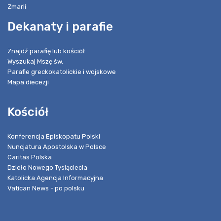
Zmarli
Dekanaty i parafie
Znajdź parafię lub kościół
Wyszukaj Mszę św.
Parafie greckokatolickie i wojskowe
Mapa diecezji
Kościół
Konferencja Episkopatu Polski
Nuncjatura Apostolska w Polsce
Caritas Polska
Dzieło Nowego Tysiąclecia
Katolicka Agencja Informacyjna
Vatican News - po polsku