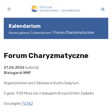
Kalendarium
Forum Charyzmatyczne
Strona główna
Kalendarium
Forum Charyzmatyczne
27.06.2026
(sobota)
Białogard: NMP
Organizatorem jest Odnowa w Duchu Świętym.
O godz. 9.00 Msza św. z biskupem Krzysztofem Zadarko.
Szczegóły
TUTAJ