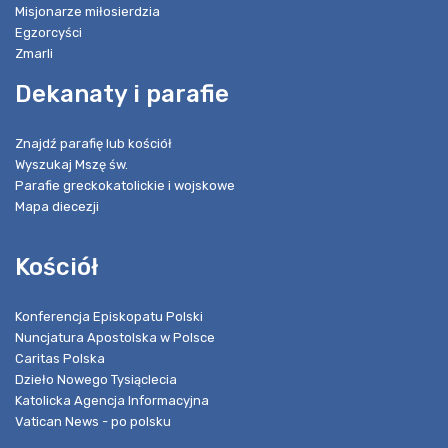
Misjonarze miłosierdzia
Egzorcyści
Zmarli
Dekanaty i parafie
Znajdź parafię lub kościół
Wyszukaj Mszę św.
Parafie greckokatolickie i wojskowe
Mapa diecezji
Kościół
Konferencja Episkopatu Polski
Nuncjatura Apostolska w Polsce
Caritas Polska
Dzieło Nowego Tysiąclecia
Katolicka Agencja Informacyjna
Vatican News - po polsku