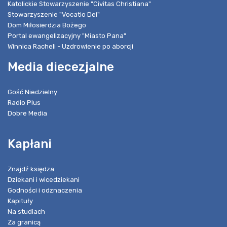
Katolickie Stowarzyszenie "Civitas Christiana"
Stowarzyszenie "Vocatio Dei"
Dom Miłosierdzia Bożego
Portal ewangelizacyjny "Miasto Pana"
Winnica Racheli - Uzdrowienie po aborcji
Media diecezjalne
Gość Niedzielny
Radio Plus
Dobre Media
Kapłani
Znajdź księdza
Dziekani i wicedziekani
Godności i odznaczenia
Kapituły
Na studiach
Za granicą