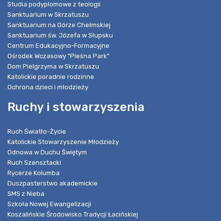
Studia podyplomowe z teologii
Sanktuarium w Skrzatuszu
Sanktuarium na Górze Chełmskiej
Sanktuarium św. Józefa w Słupsku
Centrum Edukacyjno-Formacyjne
Ośrodek Wczasowy "Pleśna Park"
Dom Pielgrzyma w Skrzatuszu
Katolickie poradnie rodzinne
Ochrona dzieci i młodzieży
Ruchy i stowarzyszenia
Ruch Światło-Życie
Katolickie Stowarzyszenie Młodzieży
Odnowa w Duchu Świętym
Ruch Szensztacki
Rycerze Kolumba
Duszpasterstwo akademickie
SMS z Nieba
Szkoła Nowej Ewangelizacji
Koszalińskie Środowisko Tradycji Łacińskiej