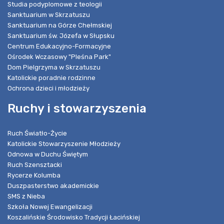
Studia podyplomowe z teologii
Sanktuarium w Skrzatuszu
Sanktuarium na Górze Chełmskiej
Sanktuarium św. Józefa w Słupsku
Centrum Edukacyjno-Formacyjne
Ośrodek Wczasowy "Pleśna Park"
Dom Pielgrzyma w Skrzatuszu
Katolickie poradnie rodzinne
Ochrona dzieci i młodzieży
Ruchy i stowarzyszenia
Ruch Światło-Życie
Katolickie Stowarzyszenie Młodzieży
Odnowa w Duchu Świętym
Ruch Szensztacki
Rycerze Kolumba
Duszpasterstwo akademickie
SMS z Nieba
Szkoła Nowej Ewangelizacji
Koszalińskie Środowisko Tradycji Łacińskiej