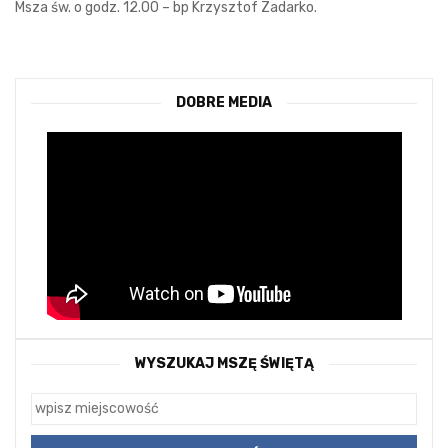
Msza św. o godz. 12.00 – bp Krzysztof Zadarko.
DOBRE MEDIA
WYSZUKAJ MSZĘ ŚWIĘTĄ