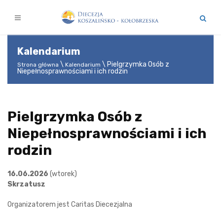
Kalendarium
Pielgrzymka Osób z
Strona główna
Kalendarium
Niepełnosprawnościami i ich rodzin
Pielgrzymka Osób z
Niepełnosprawnościami i ich
rodzin
16.06.2026
(wtorek)
Skrzatusz
Organizatorem jest Caritas Diecezjalna