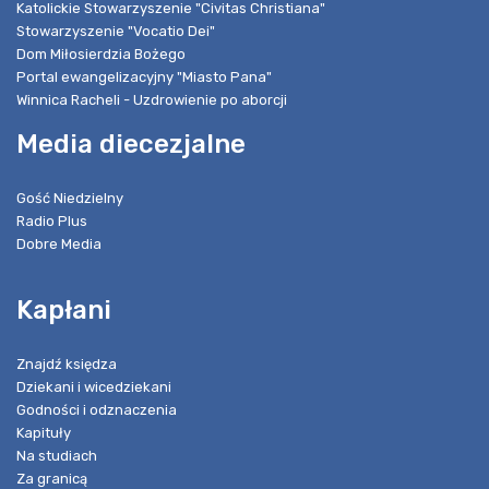
Katolickie Stowarzyszenie "Civitas Christiana"
Stowarzyszenie "Vocatio Dei"
Dom Miłosierdzia Bożego
Portal ewangelizacyjny "Miasto Pana"
Winnica Racheli - Uzdrowienie po aborcji
Media diecezjalne
Gość Niedzielny
Radio Plus
Dobre Media
Kapłani
Znajdź księdza
Dziekani i wicedziekani
Godności i odznaczenia
Kapituły
Na studiach
Za granicą