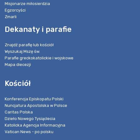
Misjonarze miłosierdzia
Egzorcyści
Zmarli
Dekanaty i parafie
Znajdź parafię lub kościół
Wyszukaj Mszę św.
Parafie greckokatolickie i wojskowe
Mapa diecezji
Kościół
Konferencja Episkopatu Polski
Nuncjatura Apostolska w Polsce
Caritas Polska
Dzieło Nowego Tysiąclecia
Katolicka Agencja Informacyjna
Vatican News - po polsku