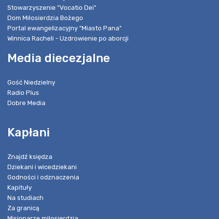
Stowarzyszenie "Vocatio Dei"
Dom Miłosierdzia Bożego
Portal ewangelizacyjny "Miasto Pana"
Winnica Racheli - Uzdrowienie po aborcji
Media diecezjalne
Gość Niedzielny
Radio Plus
Dobre Media
Kapłani
Znajdź księdza
Dziekani i wicedziekani
Godności i odznaczenia
Kapituły
Na studiach
Za granicą
Misjonarze miłosierdzia