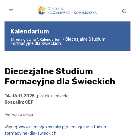
Kalendarium
Diecezjalne Studium
Strona główna
Kalendarium
Formacyjne dla Świeckich
Diecezjalne Studium
Formacyjne dla Świeckich
14-16.11.2025
(piątek-niedziela)
Koszalin: CEF
Pierwsza sesja
Więcej:
www.diecezjakoszalin.pl/diecezjalne-studium-
formacyjne-dla-swieckich