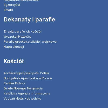
Egzorcyści
Zmarli
Dekanaty i parafie
Znajdź parafię lub kościół
Wyszukaj Mszę św.
Parafie greckokatolickie i wojskowe
Mapa diecezji
Kościół
Konferencja Episkopatu Polski
Nuncjatura Apostolska w Polsce
Caritas Polska
Dzieło Nowego Tysiąclecia
Katolicka Agencja Informacyjna
Vatican News - po polsku