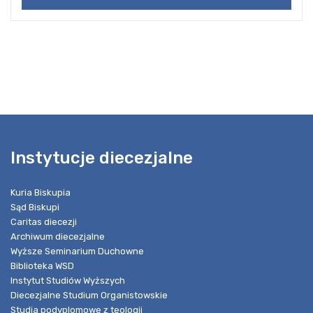
Instytucje diecezjalne
Kuria Biskupia
Sąd Biskupi
Caritas diecezji
Archiwum diecezjalne
Wyższe Seminarium Duchowne
Biblioteka WSD
Instytut Studiów Wyższych
Diecezjalne Studium Organistowskie
Studia podyplomowe z teologii