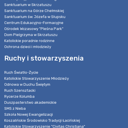
Sanktuarium w Skrzatuszu
Sanktuarium na Górze Chełmskiej
Sanktuarium św. Józefa w Słupsku
Centrum Edukacyjno-Formacyjne
Ośrodek Wczasowy "Pleśna Park"
Dom Pielgrzyma w Skrzatuszu
Katolickie poradnie rodzinne
Ochrona dzieci i młodzieży
Ruchy i stowarzyszenia
Ruch Światło-Życie
Katolickie Stowarzyszenie Młodzieży
Odnowa w Duchu Świętym
Ruch Szensztacki
Rycerze Kolumba
Duszpasterstwo akademickie
SMS z Nieba
Szkoła Nowej Ewangelizacji
Koszalińskie Środowisko Tradycji Łacińskiej
Katolickie Stowarzyszenie "Civitas Christiana"