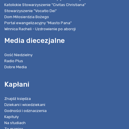
Katolickie Stowarzyszenie "Civitas Christiana"
Stowarzyszenie "Vocatio Dei"
Dom Miłosierdzia Bożego
Portal ewangelizacyjny "Miasto Pana"
Winnica Racheli - Uzdrowienie po aborcji
Media diecezjalne
Gość Niedzielny
Radio Plus
Dobre Media
Kapłani
Znajdź księdza
Dziekani i wicedziekani
Godności i odznaczenia
Kapituły
Na studiach
Za granicą