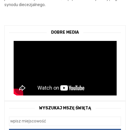
synodu diecezjalnego.
DOBRE MEDIA
WYSZUKAJ MSZĘ ŚWIĘTĄ