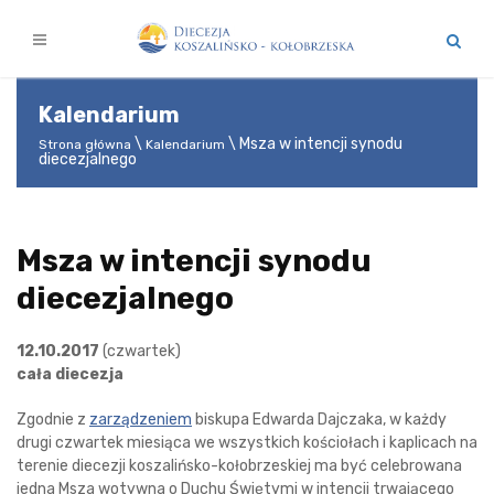
Kalendarium
Msza w intencji synodu
Strona główna
Kalendarium
diecezjalnego
Msza w intencji synodu
diecezjalnego
12.10.2017
(czwartek)
cała diecezja
Zgodnie z
zarządzeniem
biskupa Edwarda Dajczaka, w każdy
drugi czwartek miesiąca we wszystkich kościołach i kaplicach na
terenie diecezji koszalińsko-kołobrzeskiej ma być celebrowana
jedna Msza wotywna o Duchu Świętymi w intencji trwającego