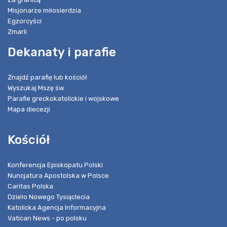
Misjonarze miłosierdzia
Egzorcyści
Zmarli
Dekanaty i parafie
Znajdź parafię lub kościół
Wyszukaj Mszę św.
Parafie greckokatolickie i wojskowe
Mapa diecezji
Kościół
Konferencja Episkopatu Polski
Nuncjatura Apostolska w Polsce
Caritas Polska
Dzieło Nowego Tysiąclecia
Katolicka Agencja Informacyjna
Vatican News - po polsku