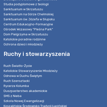
Studia podyplomowe z teologii
Sanktuarium w Skrzatuszu
Sanktuarium na Górze Chełmskiej
Sanktuarium św. Józefa w Słupsku
Centrum Edukacyjno-Formacyjne
Ośrodek Wczasowy "Pleśna Park"
Dom Pielgrzyma w Skrzatuszu
Katolickie poradnie rodzinne
Ochrona dzieci i młodzieży
Ruchy i stowarzyszenia
Ruch Światło-Życie
Katolickie Stowarzyszenie Młodzieży
Odnowa w Duchu Świętym
Ruch Szensztacki
Rycerze Kolumba
Duszpasterstwo akademickie
SMS z Nieba
Szkoła Nowej Ewangelizacji
Koszalińskie Środowisko Tradycji Łacińskiej