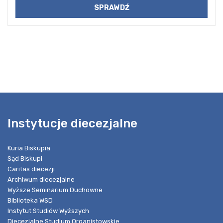
Instytucje diecezjalne
Kuria Biskupia
Sąd Biskupi
Caritas diecezji
Archiwum diecezjalne
Wyższe Seminarium Duchowne
Biblioteka WSD
Instytut Studiów Wyższych
Diecezjalne Studium Organistowskie