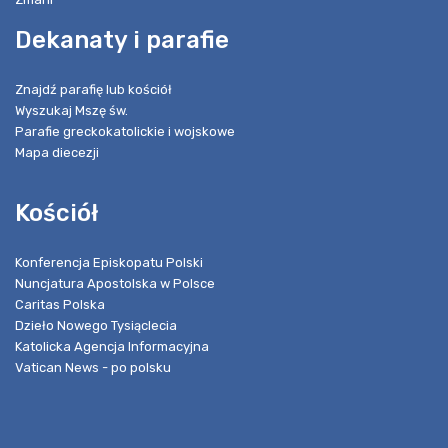
Dekanaty i parafie
Znajdź parafię lub kościół
Wyszukaj Mszę św.
Parafie greckokatolickie i wojskowe
Mapa diecezji
Kościół
Konferencja Episkopatu Polski
Nuncjatura Apostolska w Polsce
Caritas Polska
Dzieło Nowego Tysiąclecia
Katolicka Agencja Informacyjna
Vatican News - po polsku