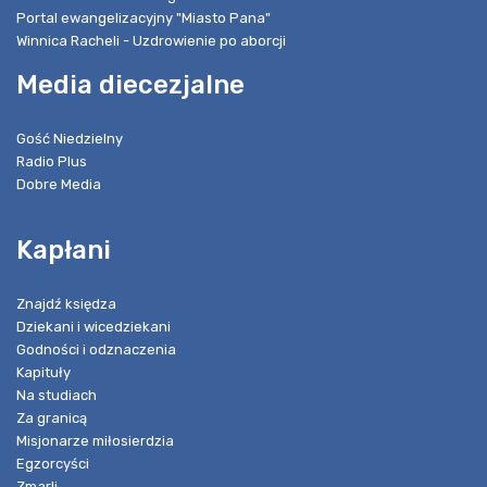
Portal ewangelizacyjny "Miasto Pana"
Winnica Racheli - Uzdrowienie po aborcji
Media diecezjalne
Gość Niedzielny
Radio Plus
Dobre Media
Kapłani
Znajdź księdza
Dziekani i wicedziekani
Godności i odznaczenia
Kapituły
Na studiach
Za granicą
Misjonarze miłosierdzia
Egzorcyści
Zmarli