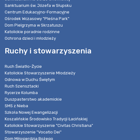
Sanktuarium św. Józefa w Słupsku
Centrum Edukacyjno-Formacyjne
Ośrodek Wczasowy "Pleśna Park"
Dom Pielgrzyma w Skrzatuszu
Katolickie poradnie rodzinne
Ochrona dzieci i młodzieży
Ruchy i stowarzyszenia
Ruch Światło-Życie
Katolickie Stowarzyszenie Młodzieży
Odnowa w Duchu Świętym
Ruch Szensztacki
Rycerze Kolumba
Duszpasterstwo akademickie
SMS z Nieba
Szkoła Nowej Ewangelizacji
Koszalińskie Środowisko Tradycji Łacińskiej
Katolickie Stowarzyszenie "Civitas Christiana"
Stowarzyszenie "Vocatio Dei"
Dom Miłosierdzia Bożego