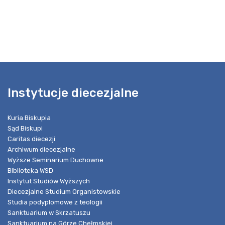
Instytucje diecezjalne
Kuria Biskupia
Sąd Biskupi
Caritas diecezji
Archiwum diecezjalne
Wyższe Seminarium Duchowne
Biblioteka WSD
Instytut Studiów Wyższych
Diecezjalne Studium Organistowskie
Studia podyplomowe z teologii
Sanktuarium w Skrzatuszu
Sanktuarium na Górze Chełmskiej