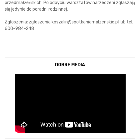
przedmałżeńskich. Po odbyciu warsztatów narzeczeni zgłaszają
się jedynie do poradni rodzinnej.
Zgłoszenia: zgłoszenia.koszalin@spotkaniamalzenskie.pl lub tel.
600-984-248
DOBRE MEDIA