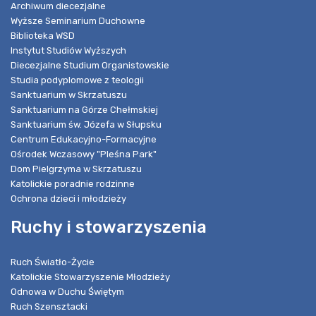
Archiwum diecezjalne
Wyższe Seminarium Duchowne
Biblioteka WSD
Instytut Studiów Wyższych
Diecezjalne Studium Organistowskie
Studia podyplomowe z teologii
Sanktuarium w Skrzatuszu
Sanktuarium na Górze Chełmskiej
Sanktuarium św. Józefa w Słupsku
Centrum Edukacyjno-Formacyjne
Ośrodek Wczasowy "Pleśna Park"
Dom Pielgrzyma w Skrzatuszu
Katolickie poradnie rodzinne
Ochrona dzieci i młodzieży
Ruchy i stowarzyszenia
Ruch Światło-Życie
Katolickie Stowarzyszenie Młodzieży
Odnowa w Duchu Świętym
Ruch Szensztacki