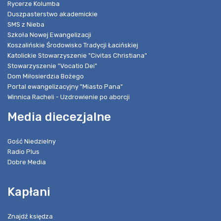
Rycerze Kolumba
Duszpasterstwo akademickie
SMS z Nieba
Szkoła Nowej Ewangelizacji
Koszalińskie Środowisko Tradycji Łacińskiej
Katolickie Stowarzyszenie "Civitas Christiana"
Stowarzyszenie "Vocatio Dei"
Dom Miłosierdzia Bożego
Portal ewangelizacyjny "Miasto Pana"
Winnica Racheli - Uzdrowienie po aborcji
Media diecezjalne
Gość Niedzielny
Radio Plus
Dobre Media
Kapłani
Znajdź księdza