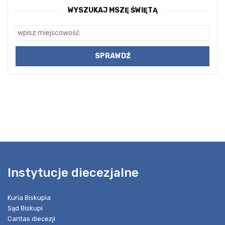
WYSZUKAJ MSZĘ ŚWIĘTĄ
Instytucje diecezjalne
Kuria Biskupia
Sąd Biskupi
Caritas diecezji