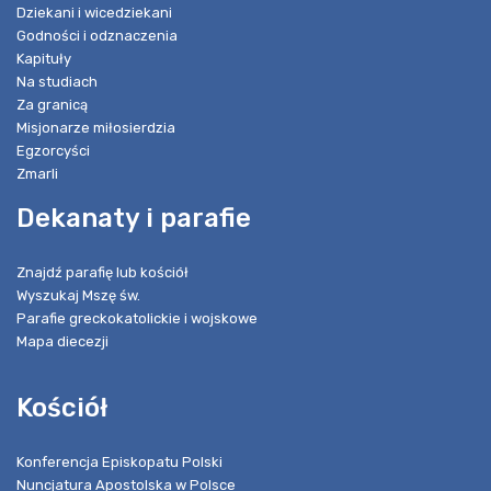
Dziekani i wicedziekani
Godności i odznaczenia
Kapituły
Na studiach
Za granicą
Misjonarze miłosierdzia
Egzorcyści
Zmarli
Dekanaty i parafie
Znajdź parafię lub kościół
Wyszukaj Mszę św.
Parafie greckokatolickie i wojskowe
Mapa diecezji
Kościół
Konferencja Episkopatu Polski
Nuncjatura Apostolska w Polsce