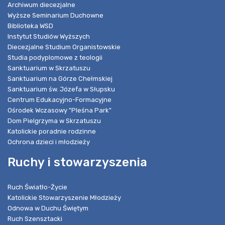
Archiwum diecezjalne
Wyższe Seminarium Duchowne
Biblioteka WSD
Instytut Studiów Wyższych
Diecezjalne Studium Organistowskie
Studia podyplomowe z teologii
Sanktuarium w Skrzatuszu
Sanktuarium na Górze Chełmskiej
Sanktuarium św. Józefa w Słupsku
Centrum Edukacyjno-Formacyjne
Ośrodek Wczasowy "Pleśna Park"
Dom Pielgrzyma w Skrzatuszu
Katolickie poradnie rodzinne
Ochrona dzieci i młodzieży
Ruchy i stowarzyszenia
Ruch Światło-Życie
Katolickie Stowarzyszenie Młodzieży
Odnowa w Duchu Świętym
Ruch Szensztacki