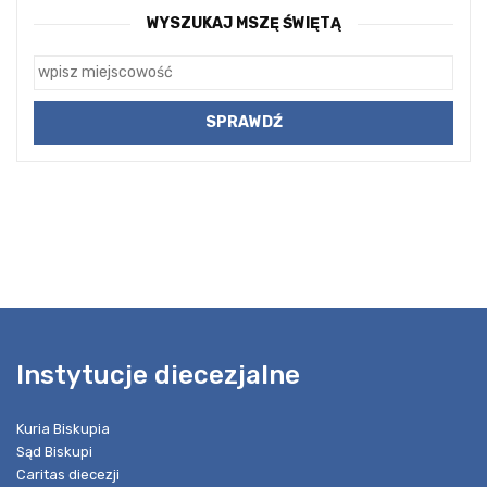
WYSZUKAJ MSZĘ ŚWIĘTĄ
Instytucje diecezjalne
Kuria Biskupia
Sąd Biskupi
Caritas diecezji