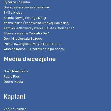
Rycerze Kolumba
Duszpasterstwo akademickie
SMS z Nieba
Szkoła Nowej Ewangelizacji
Koszalińskie Środowisko Tradycji Łacińskiej
Katolickie Stowarzyszenie "Civitas Christiana"
Stowarzyszenie "Vocatio Dei"
Dom Miłosierdzia Bożego
Portal ewangelizacyjny "Miasto Pana"
Winnica Racheli - Uzdrowienie po aborcji
Media diecezjalne
Gość Niedzielny
Radio Plus
Dobre Media
Kapłani
Znajdź księdza