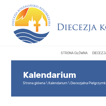
STRONA GŁÓWNA
DIECEZJ
Kalendarium
Strona główna
Kalendarium
Diecezjalna Pielgrzym