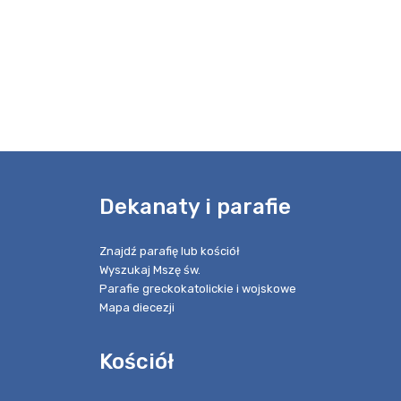
e
Dekanaty i parafie
Znajdź parafię lub kościół
Wyszukaj Mszę św.
Parafie greckokatolickie i wojskowe
Mapa diecezji
Kościół