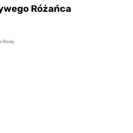
Żywego Różańca
i Bożej.