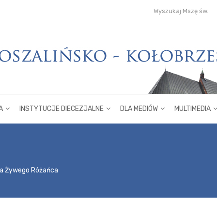
Wyszukaj Mszę św.
A
INSTYTUCJE DIECEZJALNE
DLA MEDIÓW
MULTIMEDIA
ka Żywego Różańca