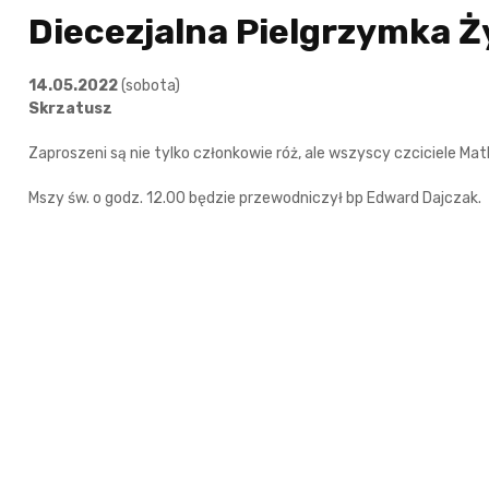
Diecezjalna Pielgrzymka 
14.05.2022
(sobota)
Skrzatusz
Zaproszeni są nie tylko członkowie róż, ale wszyscy czciciele Matk
Mszy św. o godz. 12.00 będzie przewodniczył bp Edward Dajczak.