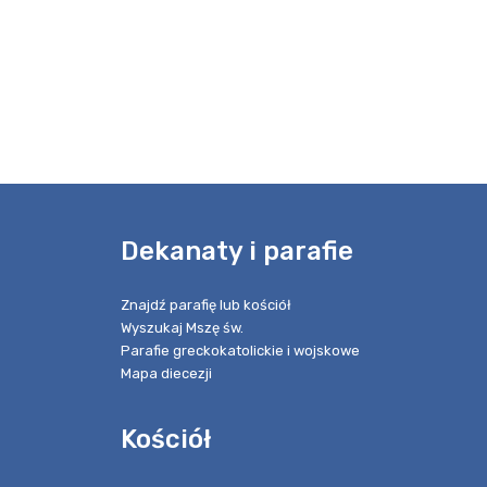
e
Dekanaty i parafie
Znajdź parafię lub kościół
Wyszukaj Mszę św.
Parafie greckokatolickie i wojskowe
Mapa diecezji
Kościół