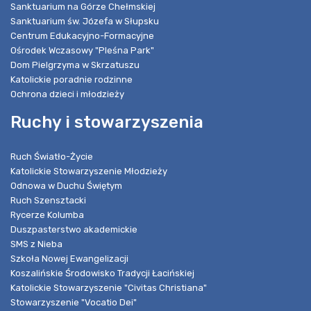
Sanktuarium na Górze Chełmskiej
Sanktuarium św. Józefa w Słupsku
Centrum Edukacyjno-Formacyjne
Ośrodek Wczasowy "Pleśna Park"
Dom Pielgrzyma w Skrzatuszu
Katolickie poradnie rodzinne
Ochrona dzieci i młodzieży
Ruchy i stowarzyszenia
Ruch Światło-Życie
Katolickie Stowarzyszenie Młodzieży
Odnowa w Duchu Świętym
Ruch Szensztacki
Rycerze Kolumba
Duszpasterstwo akademickie
SMS z Nieba
Szkoła Nowej Ewangelizacji
Koszalińskie Środowisko Tradycji Łacińskiej
Katolickie Stowarzyszenie "Civitas Christiana"
Stowarzyszenie "Vocatio Dei"