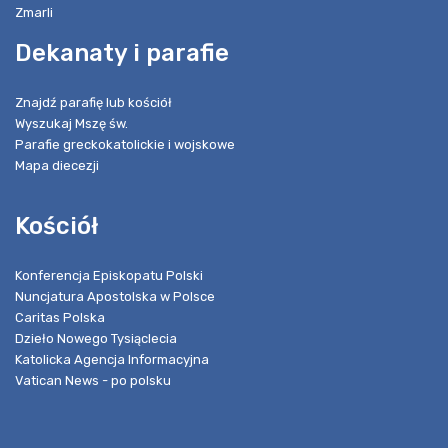
Zmarli
Dekanaty i parafie
Znajdź parafię lub kościół
Wyszukaj Mszę św.
Parafie greckokatolickie i wojskowe
Mapa diecezji
Kościół
Konferencja Episkopatu Polski
Nuncjatura Apostolska w Polsce
Caritas Polska
Dzieło Nowego Tysiąclecia
Katolicka Agencja Informacyjna
Vatican News - po polsku