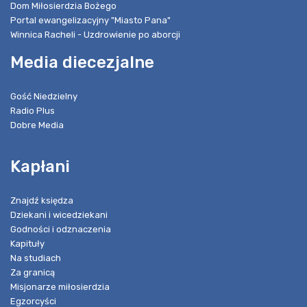
Dom Miłosierdzia Bożego
Portal ewangelizacyjny "Miasto Pana"
Winnica Racheli - Uzdrowienie po aborcji
Media diecezjalne
Gość Niedzielny
Radio Plus
Dobre Media
Kapłani
Znajdź księdza
Dziekani i wicedziekani
Godności i odznaczenia
Kapituły
Na studiach
Za granicą
Misjonarze miłosierdzia
Egzorcyści