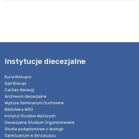
Instytucje diecezjalne
Kuria Biskupia
Sąd Biskupi
Caritas diecezji
Archiwum diecezjalne
Wyższe Seminarium Duchowne
Biblioteka WSD
Instytut Studiów Wyższych
Diecezjalne Studium Organistowskie
Studia podyplomowe z teologii
Sanktuarium w Skrzatuszu