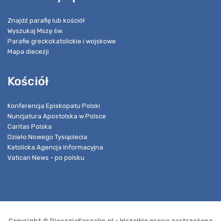
Znajdź parafię lub kościół
Wyszukaj Mszę św.
Parafie greckokatolickie i wojskowe
Mapa diecezji
Kościół
Konferencja Episkopatu Polski
Nuncjatura Apostolska w Polsce
Caritas Polska
Dzieło Nowego Tysiąclecia
Katolicka Agencja Informacyjna
Vatican News - po polsku
Copyright © DiecezjaKoszalin.pl - Wszelkie prawa zastrzeżone