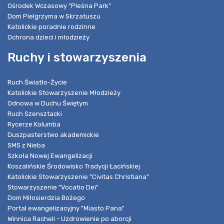
Ośrodek Wczasowy "Pleśna Park"
Dom Pielgrzyma w Skrzatuszu
Katolickie poradnie rodzinne
Ochrona dzieci i młodzieży
Ruchy i stowarzyszenia
Ruch Światło-Życie
Katolickie Stowarzyszenie Młodzieży
Odnowa w Duchu Świętym
Ruch Szensztacki
Rycerze Kolumba
Duszpasterstwo akademickie
SMS z Nieba
Szkoła Nowej Ewangelizacji
Koszalińskie Środowisko Tradycji Łacińskiej
Katolickie Stowarzyszenie "Civitas Christiana"
Stowarzyszenie "Vocatio Dei"
Dom Miłosierdzia Bożego
Portal ewangelizacyjny "Miasto Pana"
Winnica Racheli - Uzdrowienie po aborcji