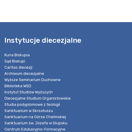
Instytucje diecezjalne
Kuria Biskupia
Sąd Biskupi
Caritas diecezji
Archiwum diecezjalne
Wyższe Seminarium Duchowne
Biblioteka WSD
Instytut Studiów Wyższych
Diecezjalne Studium Organistowskie
Studia podyplomowe z teologii
Sanktuarium w Skrzatuszu
Sanktuarium na Górze Chełmskiej
Sanktuarium św. Józefa w Słupsku
Centrum Edukacyjno-Formacyjne