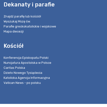
Dekanaty i parafie
Znajdź parafię lub kościół
Wyszukaj Mszę św.
Parafie greckokatolickie i wojskowe
Mapa diecezji
Kościół
Konferencja Episkopatu Polski
Nuncjatura Apostolska w Polsce
Caritas Polska
Dzieło Nowego Tysiąclecia
Katolicka Agencja Informacyjna
Vatican News - po polsku