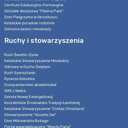
Centrum Edukacyjno-Formacyjne
Ośrodek Wczasowy "Pleśna Park"
Dom Pielgrzyma w Skrzatuszu
Katolickie poradnie rodzinne
Ochrona dzieci i młodzieży
Ruchy i stowarzyszenia
Ruch Światło-Życie
Katolickie Stowarzyszenie Młodzieży
Odnowa w Duchu Świętym
Ruch Szensztacki
Rycerze Kolumba
Duszpasterstwo akademickie
SMS z Nieba
Szkoła Nowej Ewangelizacji
Koszalińskie Środowisko Tradycji Łacińskiej
Katolickie Stowarzyszenie "Civitas Christiana"
Stowarzyszenie "Vocatio Dei"
Dom Miłosierdzia Bożego
Portal ewangelizacyjny "Miasto Pana"