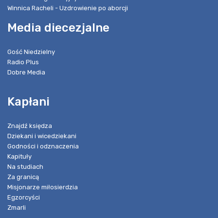
Winnica Racheli - Uzdrowienie po aborcji
Media diecezjalne
Gość Niedzielny
Radio Plus
Dobre Media
Kapłani
Znajdź księdza
Dziekani i wicedziekani
Godności i odznaczenia
Kapituły
Na studiach
Za granicą
Misjonarze miłosierdzia
Egzorcyści
Zmarli