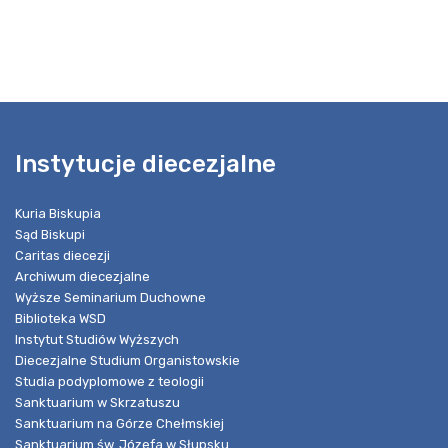
Instytucje diecezjalne
Kuria Biskupia
Sąd Biskupi
Caritas diecezji
Archiwum diecezjalne
Wyższe Seminarium Duchowne
Biblioteka WSD
Instytut Studiów Wyższych
Diecezjalne Studium Organistowskie
Studia podyplomowe z teologii
Sanktuarium w Skrzatuszu
Sanktuarium na Górze Chełmskiej
Sanktuarium św. Józefa w Słupsku