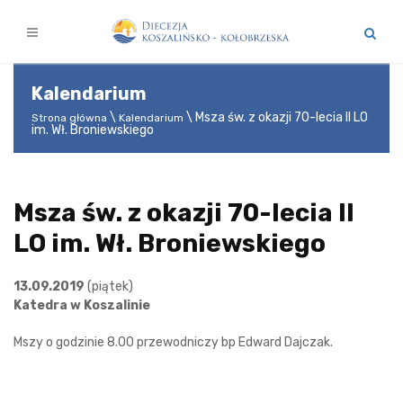
Kalendarium
Msza św. z okazji 70-lecia II LO
Strona główna
Kalendarium
im. Wł. Broniewskiego
Msza św. z okazji 70-lecia II
LO im. Wł. Broniewskiego
13.09.2019
(piątek)
Katedra w Koszalinie
Mszy o godzinie 8.00 przewodniczy bp Edward Dajczak.