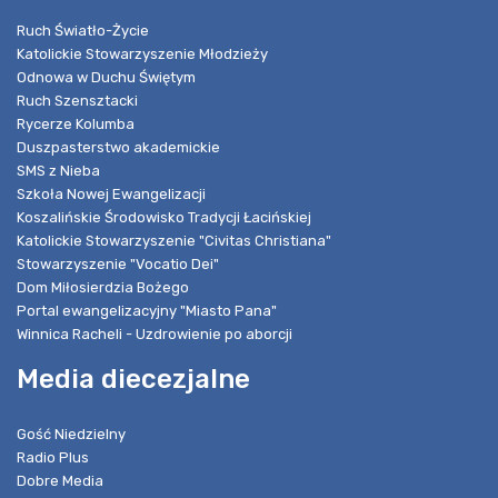
Ruch Światło-Życie
Katolickie Stowarzyszenie Młodzieży
Odnowa w Duchu Świętym
Ruch Szensztacki
Rycerze Kolumba
Duszpasterstwo akademickie
SMS z Nieba
Szkoła Nowej Ewangelizacji
Koszalińskie Środowisko Tradycji Łacińskiej
Katolickie Stowarzyszenie "Civitas Christiana"
Stowarzyszenie "Vocatio Dei"
Dom Miłosierdzia Bożego
Portal ewangelizacyjny "Miasto Pana"
Winnica Racheli - Uzdrowienie po aborcji
Media diecezjalne
Gość Niedzielny
Radio Plus
Dobre Media