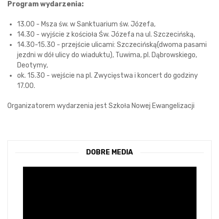
Program wydarzenia:
13.00 - Msza św. w Sanktuarium św. Józefa,
14.30 - wyjście z kościoła Św. Józefa na ul. Szczecińską,
14.30-15.30 - przejście ulicami: Szczecińską(dwoma pasami
jezdni w dół ulicy do wiaduktu), Tuwima, pl. Dąbrowskiego,
Deotymy,
ok. 15.30 - wejście na pl. Zwycięstwa i koncert do godziny
17.00.
Organizatorem wydarzenia jest Szkoła Nowej Ewangelizacji
DOBRE MEDIA