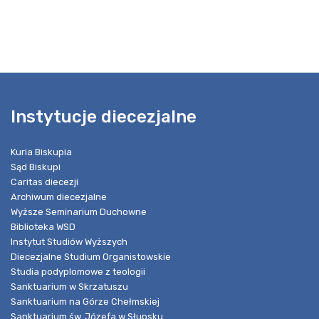
Instytucje diecezjalne
Kuria Biskupia
Sąd Biskupi
Caritas diecezji
Archiwum diecezjalne
Wyższe Seminarium Duchowne
Biblioteka WSD
Instytut Studiów Wyższych
Diecezjalne Studium Organistowskie
Studia podyplomowe z teologii
Sanktuarium w Skrzatuszu
Sanktuarium na Górze Chełmskiej
Sanktuarium św. Józefa w Słupsku