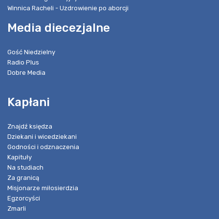
Winnica Racheli - Uzdrowienie po aborcji
Media diecezjalne
Gość Niedzielny
Radio Plus
Dobre Media
Kapłani
Znajdź księdza
Dziekani i wicedziekani
Godności i odznaczenia
Kapituły
Na studiach
Za granicą
Misjonarze miłosierdzia
Egzorcyści
Zmarli