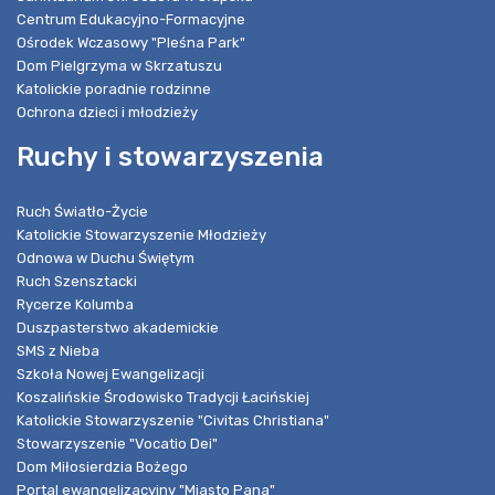
Centrum Edukacyjno-Formacyjne
Ośrodek Wczasowy "Pleśna Park"
Dom Pielgrzyma w Skrzatuszu
Katolickie poradnie rodzinne
Ochrona dzieci i młodzieży
Ruchy i stowarzyszenia
Ruch Światło-Życie
Katolickie Stowarzyszenie Młodzieży
Odnowa w Duchu Świętym
Ruch Szensztacki
Rycerze Kolumba
Duszpasterstwo akademickie
SMS z Nieba
Szkoła Nowej Ewangelizacji
Koszalińskie Środowisko Tradycji Łacińskiej
Katolickie Stowarzyszenie "Civitas Christiana"
Stowarzyszenie "Vocatio Dei"
Dom Miłosierdzia Bożego
Portal ewangelizacyjny "Miasto Pana"