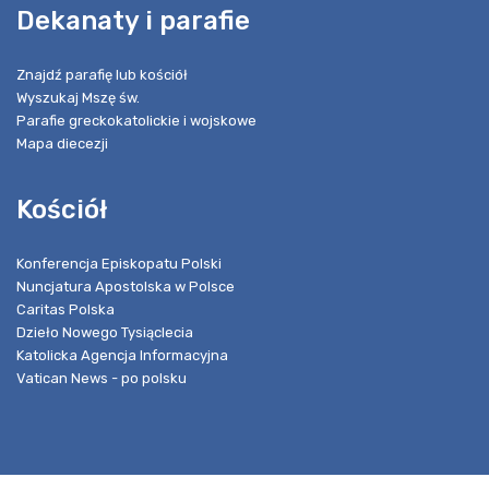
Dekanaty i parafie
Znajdź parafię lub kościół
Wyszukaj Mszę św.
Parafie greckokatolickie i wojskowe
Mapa diecezji
Kościół
Konferencja Episkopatu Polski
Nuncjatura Apostolska w Polsce
Caritas Polska
Dzieło Nowego Tysiąclecia
Katolicka Agencja Informacyjna
Vatican News - po polsku